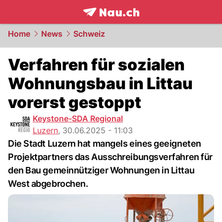
frontpage.
NAU.ch
Home
News
Schweiz
Verfahren für sozialen
Wohnungsbau in Littau
vorerst gestoppt
Keystone-SDA Regional
Luzern
,
30.06.2025 - 11:03
Die Stadt Luzern hat mangels eines geeigneten
Projektpartners das Ausschreibungsverfahren für
den Bau gemeinnütziger Wohnungen in Littau
West abgebrochen.