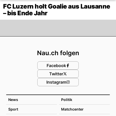
FC Luzern holt Goalie aus Lausanne
– bis Ende Jahr
Footer
Nau.ch folgen
Facebook
Twitter
Instagram
News
Politik
Sport
Matchcenter