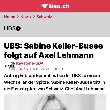
frontpage.
NAU.ch
Home
News
Schweiz
UBS
UBS: Sabine Keller-Busse
folgt auf Axel Lehmann
Keystone-SDA
Zürich
,
04.12.2020 - 10:11
Anfang Februar kommt es bei der UBS zu einem
Wechsel an der Spitze. Sabine Keller-Busse tritt in
die Fussstapfen von Schweiz-Chef Axel Lehmann.