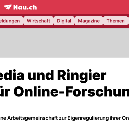
frontpage.
NAU.ch
meldungen
Wirtschaft
Digital
Magazine
Themen
dia und Ringier
ür Online-Forschu
e Arbeitsgemeinschaft zur Eigenregulierung ihrer On