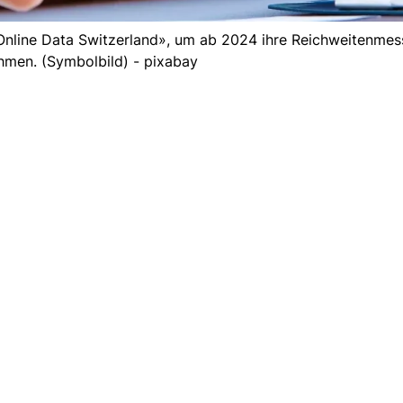
Online Data Switzerland», um ab 2024 ihre Reichweitenmes
hmen. (Symbolbild) - pixabay