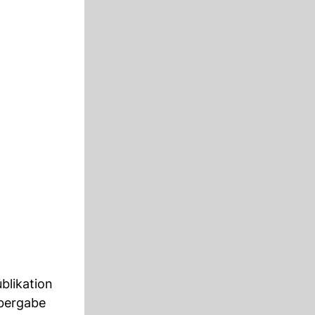
blikation
Übergabe