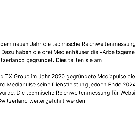
 dem neuen Jahr die technische Reichweitenmessung
 Dazu haben die drei Medienhäuser die «Arbeitsgeme
zerland» gegründet. Dies teilten sie am
d TX Group im Jahr 2020 gegründete Mediapulse die
rd Mediapulse seine Dienstleistung jedoch Ende 202
k wurde. Die technische Reichweitenmessung für Webs
 Switzerland weitergeführt werden.