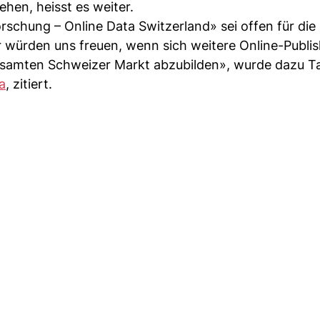
hen, heisst es weiter.
schung – Online Data Switzerland» sei offen für die
 würden uns freuen, wenn sich weitere Online-Publis
gesamten Schweizer Markt abzubilden», wurde dazu T
a
, zitiert.