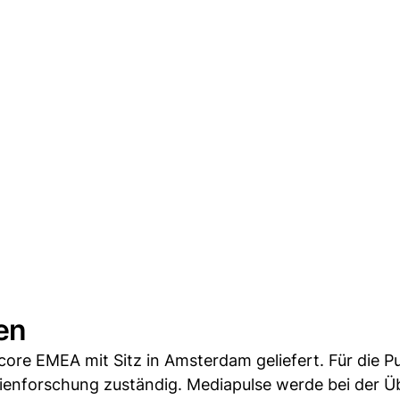
en
re EMEA mit Sitz in Amsterdam geliefert. Für die Pu
enforschung zuständig. Mediapulse werde bei der 