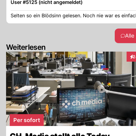
User #5125 (nicht angemeldet)
Selten so ein Blödsinn gelesen. Noch nie war es einfa
All
Weiterlesen
2
Int
Per sofort