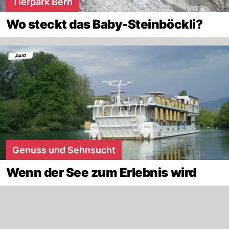
Tierpark Bern
Wo steckt das Baby-Steinböckli?
Genuss und Sehnsucht
Wenn der See zum Erlebnis wird