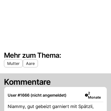
Mehr zum Thema:
Mutter
Aare
Kommentare
Artikel veröff
2
User #1666 (nicht angemeldet)
Monate
Niammy, gut gebeizt garniert mit Spätzli,