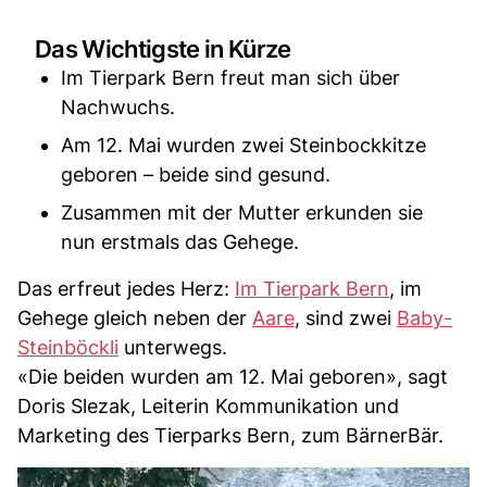
Das Wichtigste in Kürze
Im Tierpark Bern freut man sich über
Nachwuchs.
Am 12. Mai wurden zwei Steinbockkitze
geboren – beide sind gesund.
Zusammen mit der Mutter erkunden sie
nun erstmals das Gehege.
Das erfreut jedes Herz:
Im Tierpark Bern
, im
Gehege gleich neben der
Aare
, sind zwei
Baby-
Steinböckli
unterwegs.
«Die beiden wurden am 12. Mai geboren», sagt
Doris Slezak, Leiterin Kommunikation und
Marketing des Tierparks Bern, zum BärnerBär.