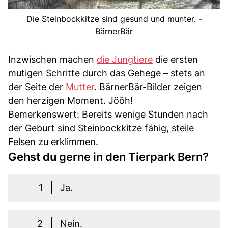
Die Steinbockkitze sind gesund und munter. -
BärnerBär
Inzwischen machen
die Jungtiere
die ersten
mutigen Schritte durch das Gehege – stets an
der Seite der
Mutter
. BärnerBär-Bilder zeigen
den herzigen Moment. Jööh!
Bemerkenswert: Bereits wenige Stunden nach
der Geburt sind Steinbockkitze fähig, steile
Felsen zu erklimmen.
Gehst du gerne in den Tierpark Bern?
1
Ja.
2
Nein.