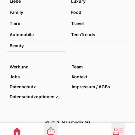
Liebe
Luxury
Family
Food
Tiere
Travel
Automobile
TechTrends
Beauty
Werbung
Team
Jobs
Kontakt
Datenschutz
Impressum / AGBs
Datenschutzoptionen verwalten
© 2026 Nau media AG