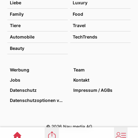
Liebe
Luxury
Family
Food
Tiere
Travel
Automobile
TechTrends
Beauty
Werbung
Team
Jobs
Kontakt
Datenschutz
Impressum / AGBs
Datenschutzoptionen verwalten
© 2026 Nau media AG