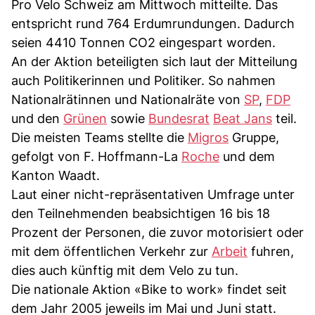
Pro Velo Schweiz am Mittwoch mitteilte. Das
entspricht rund 764 Erdumrundungen. Dadurch
seien 4410 Tonnen CO2 eingespart worden.
An der Aktion beteiligten sich laut der Mitteilung
auch Politikerinnen und Politiker. So nahmen
Nationalrätinnen und Nationalräte von
SP
,
FDP
und den
Grünen
sowie
Bundesrat
Beat Jans
teil.
Die meisten Teams stellte die
Migros
Gruppe,
gefolgt von F. Hoffmann-La
Roche
und dem
Kanton Waadt.
Laut einer nicht-repräsentativen Umfrage unter
den Teilnehmenden beabsichtigen 16 bis 18
Prozent der Personen, die zuvor motorisiert oder
mit dem öffentlichen Verkehr zur
Arbeit
fuhren,
dies auch künftig mit dem Velo zu tun.
Die nationale Aktion «Bike to work» findet seit
dem Jahr 2005 jeweils im Mai und Juni statt.