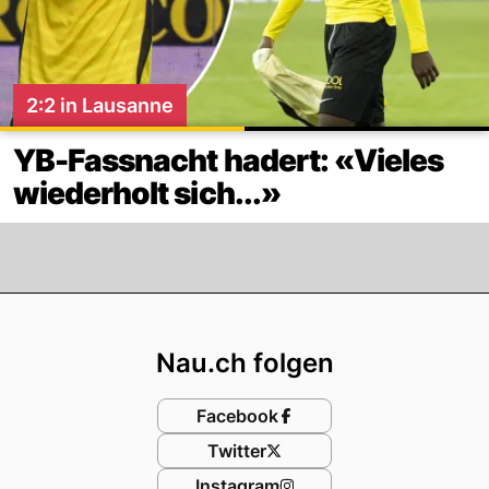
2:2 in Lausanne
YB-Fassnacht hadert: «Vieles
wiederholt sich...»
Footer
Nau.ch folgen
Facebook
Twitter
Instagram