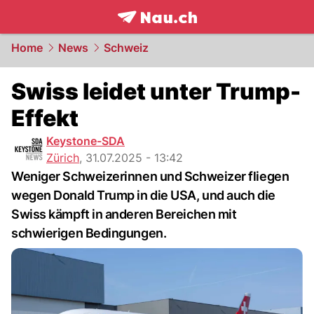
frontpage.
NAU.ch
Home
News
Schweiz
Swiss leidet unter Trump-
Effekt
Keystone-SDA
Zürich
,
31.07.2025 - 13:42
Weniger Schweizerinnen und Schweizer fliegen
wegen Donald Trump in die USA, und auch die
Swiss kämpft in anderen Bereichen mit
schwierigen Bedingungen.