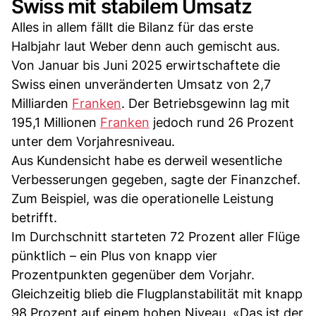
Swiss mit stabilem Umsatz
Alles in allem fällt die Bilanz für das erste
Halbjahr laut Weber denn auch gemischt aus.
Von Januar bis Juni 2025 erwirtschaftete die
Swiss einen unveränderten Umsatz von 2,7
Milliarden
Franken
. Der Betriebsgewinn lag mit
195,1 Millionen
Franken
jedoch rund 26 Prozent
unter dem Vorjahresniveau.
Aus Kundensicht habe es derweil wesentliche
Verbesserungen gegeben, sagte der Finanzchef.
Zum Beispiel, was die operationelle Leistung
betrifft.
Im Durchschnitt starteten 72 Prozent aller Flüge
pünktlich – ein Plus von knapp vier
Prozentpunkten gegenüber dem Vorjahr.
Gleichzeitig blieb die Flugplanstabilität mit knapp
98 Prozent auf einem hohen Niveau. «Das ist der