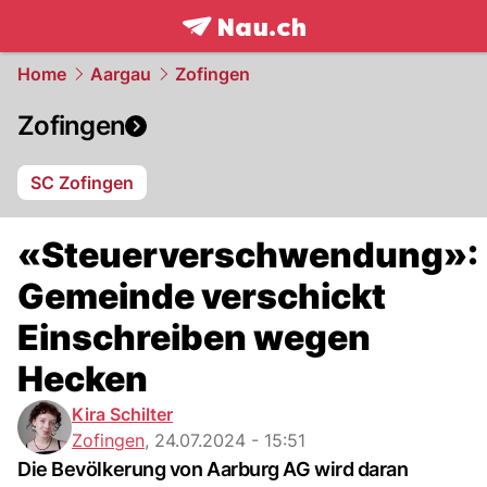
frontpage.
NAU.ch
Home
Aargau
Zofingen
Zofingen
SC Zofingen
«Steuerverschwendung»:
Gemeinde verschickt
Einschreiben wegen
Hecken
Kira Schilter
Zofingen
,
24.07.2024 - 15:51
Die Bevölkerung von Aarburg AG wird daran