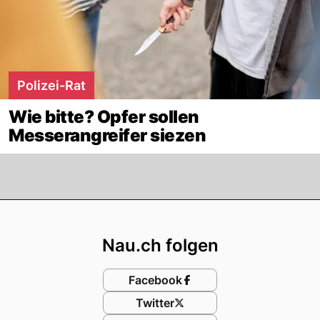
Polizei-Rat
Wie bitte? Opfer sollen
Messerangreifer siezen
Footer
Nau.ch folgen
Facebook
Twitter