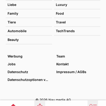
Liebe
Luxury
Family
Food
Tiere
Travel
Automobile
TechTrends
Beauty
Werbung
Team
Jobs
Kontakt
Datenschutz
Impressum / AGBs
Datenschutzoptionen verwalten
© 2026 Nau media AG