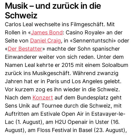
Musik – und zurück in die
Schweiz
Carlos Leal wechselte ins Filmgeschäft. Mit
Rollen in «
James Bond
: Casino Royale» an der
Seite von
Daniel Craig
, in «Sennentuntschi» oder
«
Der Bestatter
» machte der Sohn spanischer
Einwanderer weiter von sich reden. Unter dem
Namen Leal kehrte er 2015 mit einem Soloalbum
zurück ins Musikgeschäft. Während zwanzig
Jahren hat er in Paris und Los Angeles gelebt.
Vor kurzem zog es ihn wieder in die Schweiz.
Nach dem
Konzert
auf dem Bundesplatz geht
Sens Unik auf Tournee durch die Schweiz, mit
Auftritten am Estivale Open Air in Estavayer-le-
Lac (1. August), am H2U Openair in Uster (16.
August), am Floss Festival in Basel (23. August),