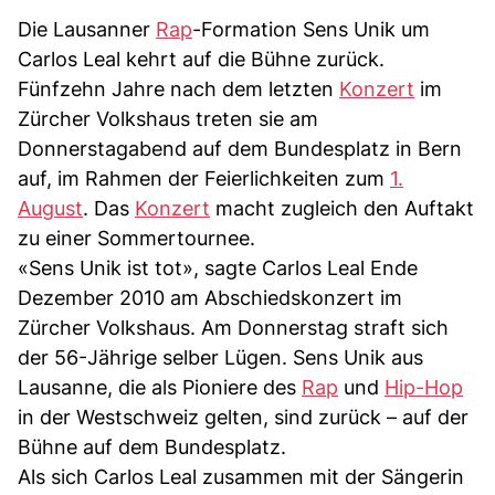
Die Lausanner
Rap
-Formation Sens Unik um
Carlos Leal kehrt auf die Bühne zurück.
Fünfzehn Jahre nach dem letzten
Konzert
im
Zürcher Volkshaus treten sie am
Donnerstagabend auf dem Bundesplatz in Bern
auf, im Rahmen der Feierlichkeiten zum
1.
August
. Das
Konzert
macht zugleich den Auftakt
zu einer Sommertournee.
«Sens Unik ist tot», sagte Carlos Leal Ende
Dezember 2010 am Abschiedskonzert im
Zürcher Volkshaus. Am Donnerstag straft sich
der 56-Jährige selber Lügen. Sens Unik aus
Lausanne, die als Pioniere des
Rap
und
Hip-Hop
in der Westschweiz gelten, sind zurück – auf der
Bühne auf dem Bundesplatz.
Als sich Carlos Leal zusammen mit der Sängerin