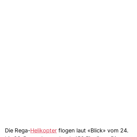
Die Rega-
Helikopter
flogen laut «Blick» vom 24.