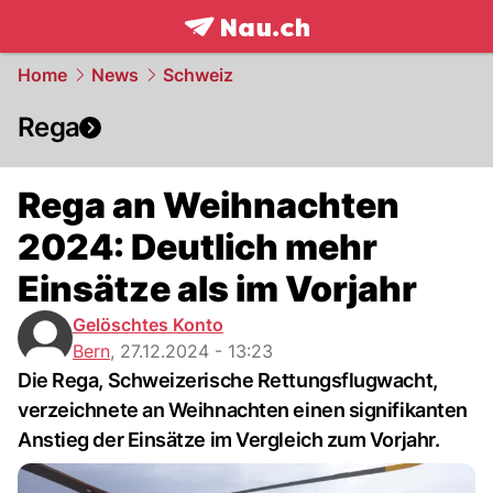
frontpage.
NAU.ch
Home
News
Schweiz
Rega
Rega an Weihnachten
2024: Deutlich mehr
Einsätze als im Vorjahr
Gelöschtes Konto
Bern
,
27.12.2024 - 13:23
Die Rega, Schweizerische Rettungsflugwacht,
verzeichnete an Weihnachten einen signifikanten
Anstieg der Einsätze im Vergleich zum Vorjahr.