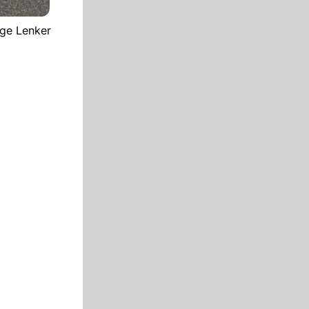
ige Lenker