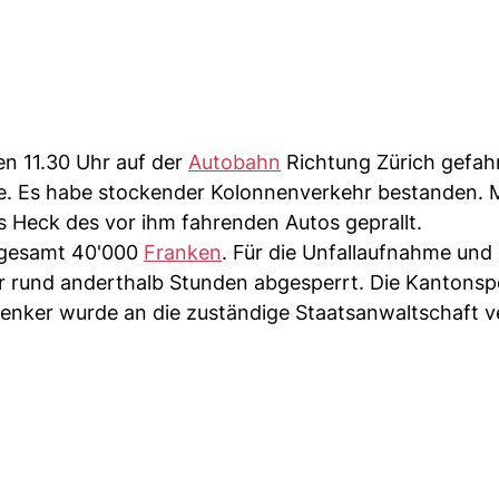
en 11.30 Uhr auf der
Autobahn
Richtung Zürich gefah
te. Es habe stockender Kolonnenverkehr bestanden. 
s Heck des vor ihm fahrenden Autos geprallt.
sgesamt 40'000
Franken
. Für die Unfallaufnahme und 
r rund anderthalb Stunden abgesperrt. Die Kantonspo
nker wurde an die zuständige Staatsanwaltschaft ve