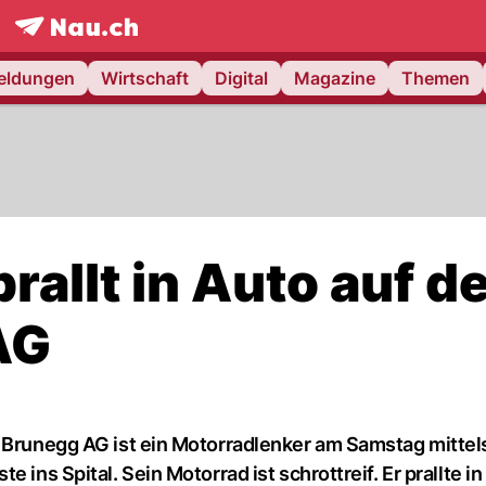
frontpage.
NAU.ch
meldungen
Wirtschaft
Digital
Magazine
Themen
rallt in Auto auf d
AG
i Brunegg AG ist ein Motorradlenker am Samstag mitte
ins Spital. Sein Motorrad ist schrottreif. Er prallte in