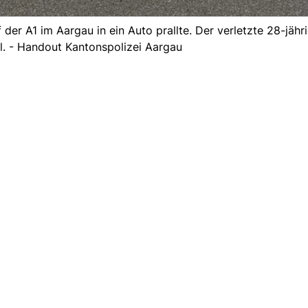
 der A1 im Aargau in ein Auto prallte. Der verletzte 28-jähr
l. - Handout Kantonspolizei Aargau