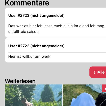
Kommentare
User #2723 (nicht angemeldet)
Das war es hier ich lasse euch allein im elend ich mag nicht mehr schreiben lesen und kommentieren weil aus gründen.wünsche
unfallfreie saison
User #2723 (nicht angemeldet)
Hier ist willkür am werk
All
Weiterlesen
I