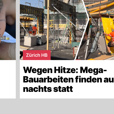
Zürich HB
Wegen Hitze: Mega-
Bauarbeiten finden a
nachts statt