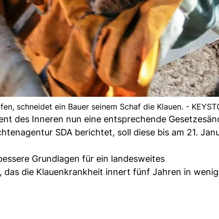
en, schneidet ein Bauer seinem Schaf die Klauen. - KEYS
nt des Inneren nun eine entsprechende Gesetzesän
htenagentur SDA berichtet, soll diese bis am 21. Jan
essere Grundlagen für ein landesweites
s, das die Klauenkrankheit innert fünf Jahren in wenig