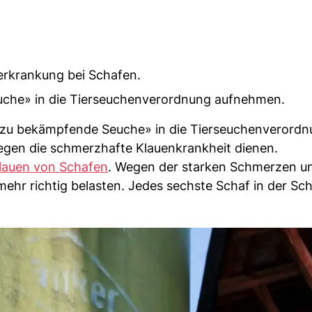
erkrankung bei Schafen.
euche» in die Tierseuchenverordnung aufnehmen.
«zu bekämpfende Seuche» in die Tierseuchenverord
gen die schmerzhafte Klauenkrankheit dienen.
lauen von Schafen
. Wegen der starken Schmerzen u
 mehr richtig belasten. Jedes sechste Schaf in der Sc