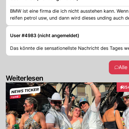
BMW ist eine firma die ich nicht ausstehen kann. Wenn
reifen petrol usw, und dann wird dieses unding auch de
User #4983 (nicht angemeldet)
Das könnte die sensationellste Nachricht des Tages w
All
Weiterlesen
65
Inter