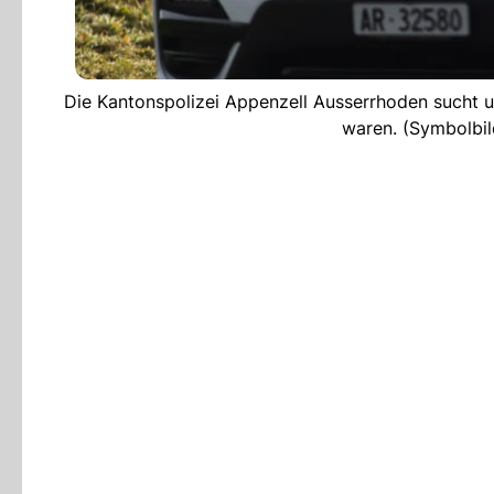
Die Kantonspolizei Appenzell Ausserrhoden sucht un
waren. (Symbolb