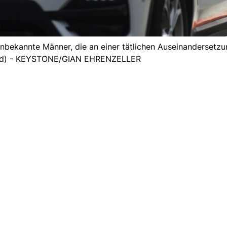
bekannte Männer, die an einer tätlichen Auseinandersetzun
ild) - KEYSTONE/GIAN EHRENZELLER