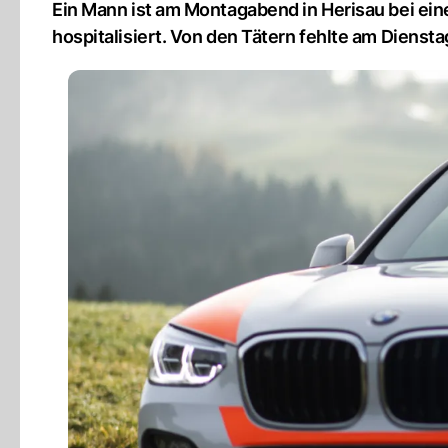
Ein Mann ist am Montagabend in Herisau bei ein
hospitalisiert. Von den Tätern fehlte am Dienst