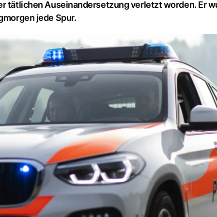
er tätlichen Auseinandersetzung verletzt worden. Er 
agmorgen jede Spur.