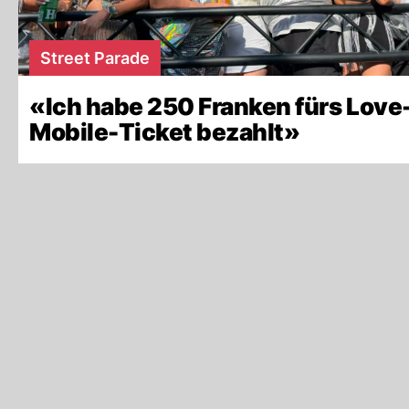
Street Parade
«Ich habe 250 Franken fürs Love
Mobile-Ticket bezahlt»