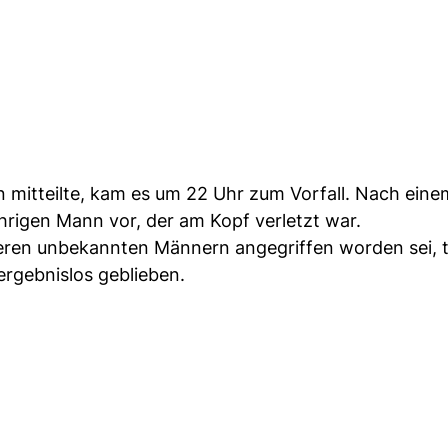
 mitteilte, kam es um 22 Uhr zum Vorfall. Nach eine
ährigen Mann vor, der am Kopf verletzt war.
ren unbekannten Männern angegriffen worden sei, te
ergebnislos geblieben.