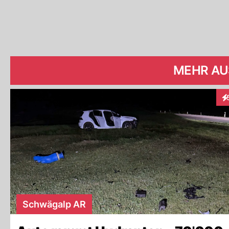
MEHR AU
In
Schwägalp AR