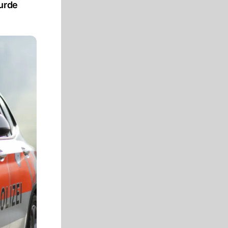
wurde