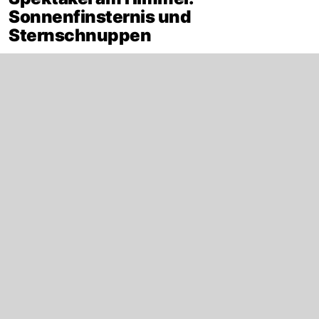
Sonnenfinsternis und
Sternschnuppen