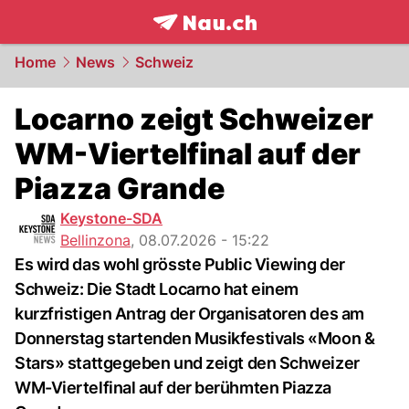
frontpage.
NAU.ch
Home
News
Schweiz
Locarno zeigt Schweizer
WM-Viertelfinal auf der
Piazza Grande
Keystone-SDA
Bellinzona
,
08.07.2026 - 15:22
Es wird das wohl grösste Public Viewing der
Schweiz: Die Stadt Locarno hat einem
kurzfristigen Antrag der Organisatoren des am
Donnerstag startenden Musikfestivals «Moon &
Stars» stattgegeben und zeigt den Schweizer
WM-Viertelfinal auf der berühmten Piazza