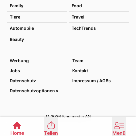
Family
Food
Tiere
Travel
Automobile
TechTrends
Beauty
Werbung
Team
Jobs
Kontakt
Datenschutz
Impressum / AGBs
Datenschutzoptionen verwalten
© 2026 Nau media AG
Home
Teilen
Menü