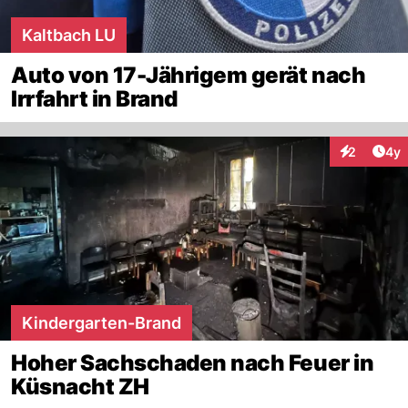
Kaltbach LU
Auto von 17-Jährigem gerät nach
Irrfahrt in Brand
Arti
2
4y
Interaktion
Kindergarten-Brand
Hoher Sachschaden nach Feuer in
Küsnacht ZH