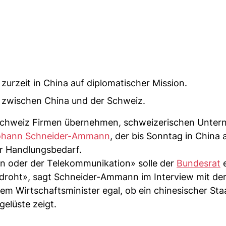
rzeit in China auf diplomatischer Mission.
 zwischen China und der Schweiz.
Schweiz Firmen übernehmen, schweizerischen Unter
ohann Schneider-Ammann
, der bis Sonntag in China 
er Handlungsbedarf.
en oder der Telekommunikation» solle der
Bundesrat
e
droht», sagt Schneider-Ammann im Interview mit de
 Wirtschaftsminister egal, ob ein chinesischer Sta
elüste zeigt.