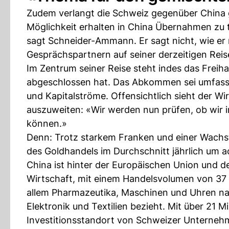
Zudem verlangt die Schweiz gegenüber China g
Möglichkeit erhalten in China Übernahmen zu 
sagt Schneider-Ammann. Er sagt nicht, wie e
Gesprächspartnern auf seiner derzeitigen Rei
Im Zentrum seiner Reise steht indes das Frei
abgeschlossen hat. Das Abkommen sei umfassen
und Kapitalströme. Offensichtlich sieht der 
auszuweiten: «Wir werden nun prüfen, ob wir
können.»
Denn: Trotz starkem Franken und einer Wachs
des Goldhandels im Durchschnitt jährlich um 
China ist hinter der Europäischen Union und d
Wirtschaft, mit einem Handelsvolumen von 37 M
allem Pharmazeutika, Maschinen und Uhren na
Elektronik und Textilien bezieht. Mit über 21 M
Investitionsstandort von Schweizer Unternehm