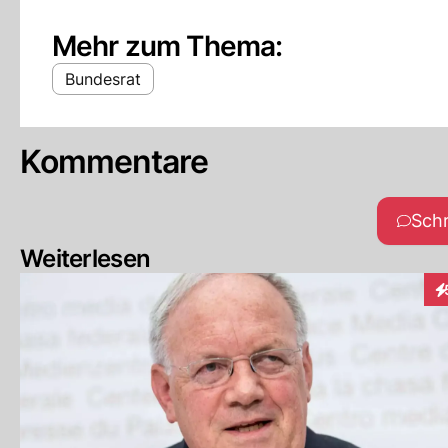
Mehr zum Thema:
Bundesrat
Kommentare
Sch
Weiterlesen
In