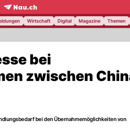
frontpage.
NAU.ch
meldungen
Wirtschaft
Digital
Magazine
Themen
esse bei
en zwischen Chin
ndlungsbedarf bei den Übernahmemöglichkeiten von