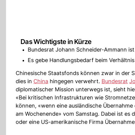
Das Wichtigste in Kürze
Bundesrat Johann Schneider-Ammann ist zu
Es gebe Handlungsbedarf beim Verhältnis
Chinesische Staatsfonds können zwar in der 
dies in
China
hingegen verwehrt.
Bundesrat
J
diplomatischer Mission unterwegs ist, sieht hi
«Bei kritischen Infrastrukturen wie Stromnetz
können, «wenn eine ausländische Übernahme 
am Wochenende» vom Samstag. Dabei ist es dem
oder eine US-amerikanische Firma Übernahmeg