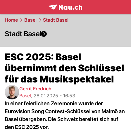
frontpage.
NAU.ch
Home
Basel
Stadt Basel
Stadt Basel
ESC 2025: Basel
übernimmt den Schlüssel
für das Musikspektakel
Gerrit Fredrich
Basel
,
28.01.2025 - 16:53
In einer feierlichen Zeremonie wurde der
Eurovision Song Contest-Schlüssel von Malmö an
Basel übergeben. Die Schweiz bereitet sich auf
den ESC 2025 vor.