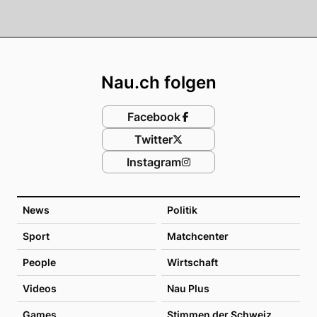
Footer
Nau.ch folgen
Facebook
Twitter
Instagram
News
Politik
Sport
Matchcenter
People
Wirtschaft
Videos
Nau Plus
Games
Stimmen der Schweiz