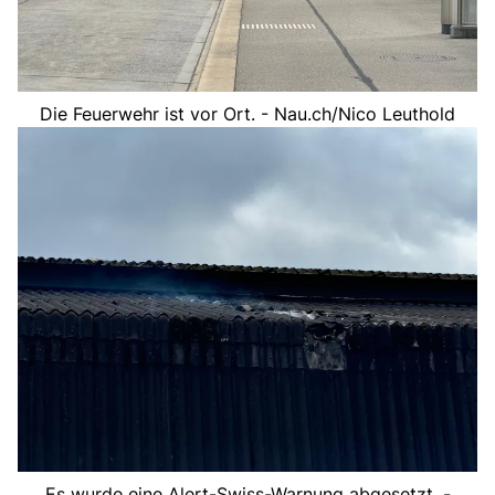
Die Feuerwehr ist vor Ort. - Nau.ch/Nico Leuthold
Es wurde eine Alert-Swiss-Warnung abgesetzt. -