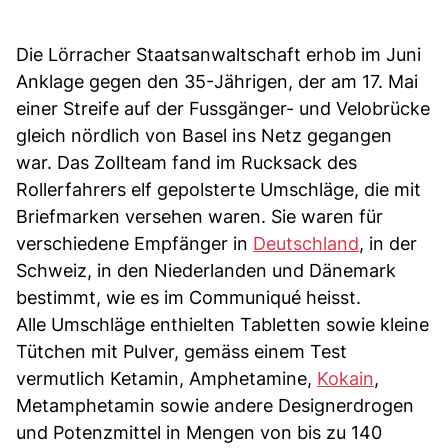
Die Lörracher Staatsanwaltschaft erhob im Juni
Anklage gegen den 35-Jährigen, der am 17. Mai
einer Streife auf der Fussgänger- und Velobrücke
gleich nördlich von Basel ins Netz gegangen
war. Das Zollteam fand im Rucksack des
Rollerfahrers elf gepolsterte Umschläge, die mit
Briefmarken versehen waren. Sie waren für
verschiedene Empfänger in
Deutschland
, in der
Schweiz, in den Niederlanden und Dänemark
bestimmt, wie es im Communiqué heisst.
Alle Umschläge enthielten Tabletten sowie kleine
Tütchen mit Pulver, gemäss einem Test
vermutlich Ketamin, Amphetamine,
Kokain
,
Metamphetamin sowie andere Designerdrogen
und Potenzmittel in Mengen von bis zu 140