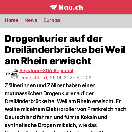
frontpage.
NAU.ch
Home
News
Europa
Drogenkurier auf der
Dreiländerbrücke bei Weil
am Rhein erwischt
Keystone-SDA Regional
Deutschland
,
29.06.2026 - 11:52
Zöllnerinnen und Zöllner haben einen
mutmasslichen Drogenkurier auf der
Dreiländerbrücke bei Weil am Rhein erwischt. Er
wollte mit einem Elektroroller von Frankreich nach
Deutschland fahren und führte Kokain und
synthetische Drogen mit sich, wie das