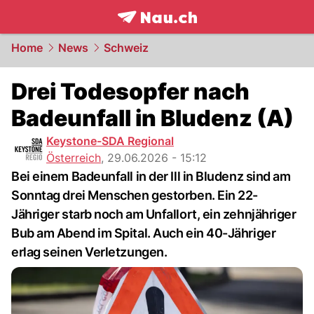
frontpage.
NAU.ch
Home
News
Schweiz
Drei Todesopfer nach
Badeunfall in Bludenz (A)
Keystone-SDA Regional
Österreich
,
29.06.2026 - 15:12
Bei einem Badeunfall in der Ill in Bludenz sind am
Sonntag drei Menschen gestorben. Ein 22-
Jähriger starb noch am Unfallort, ein zehnjähriger
Bub am Abend im Spital. Auch ein 40-Jähriger
erlag seinen Verletzungen.