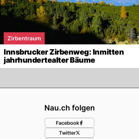
Zirbentraum
Innsbrucker Zirbenweg: Inmitten
jahrhundertealter Bäume
Footer
Nau.ch folgen
Facebook
Twitter