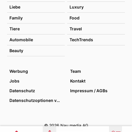
Liebe
Luxury
Family
Food
Tiere
Travel
Automobile
TechTrends
Beauty
Werbung
Team
Jobs
Kontakt
Datenschutz
Impressum / AGBs
Datenschutzoptionen verwalten
© 2026 Nau media AG