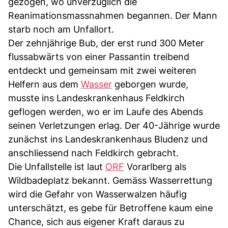
gezogen, wo unverzüglich die
Reanimationsmassnahmen begannen. Der Mann
starb noch am Unfallort.
Der zehnjährige Bub, der erst rund 300 Meter
flussabwärts von einer Passantin treibend
entdeckt und gemeinsam mit zwei weiteren
Helfern aus dem
Wasser
geborgen wurde,
musste ins Landeskrankenhaus Feldkirch
geflogen werden, wo er im Laufe des Abends
seinen Verletzungen erlag. Der 40-Jährige wurde
zunächst ins Landeskrankenhaus Bludenz und
anschliessend nach Feldkirch gebracht.
Die Unfallstelle ist laut
ORF
Vorarlberg als
Wildbadeplatz bekannt. Gemäss Wasserrettung
wird die Gefahr von Wasserwalzen häufig
unterschätzt, es gebe für Betroffene kaum eine
Chance, sich aus eigener Kraft daraus zu