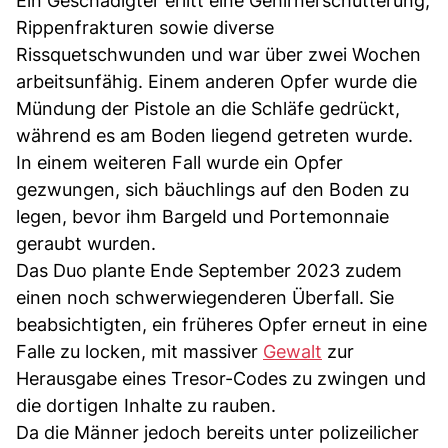
Ein Geschädigter erlitt eine Gehirnerschütterung,
Rippenfrakturen sowie diverse
Rissquetschwunden und war über zwei Wochen
arbeitsunfähig. Einem anderen Opfer wurde die
Mündung der Pistole an die Schläfe gedrückt,
während es am Boden liegend getreten wurde.
In einem weiteren Fall wurde ein Opfer
gezwungen, sich bäuchlings auf den Boden zu
legen, bevor ihm Bargeld und Portemonnaie
geraubt wurden.
Das Duo plante Ende September 2023 zudem
einen noch schwerwiegenderen Überfall. Sie
beabsichtigten, ein früheres Opfer erneut in eine
Falle zu locken, mit massiver
Gewalt
zur
Herausgabe eines Tresor-Codes zu zwingen und
die dortigen Inhalte zu rauben.
Da die Männer jedoch bereits unter polizeilicher