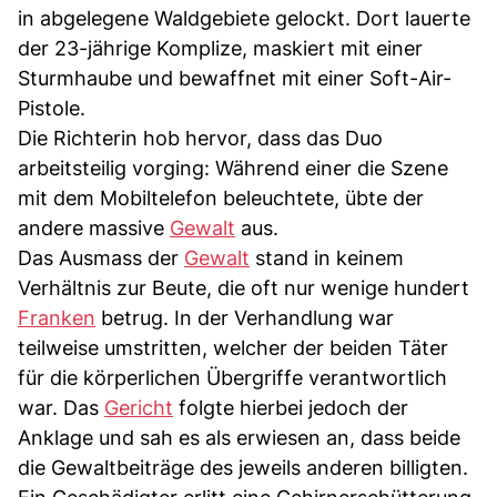
in abgelegene Waldgebiete gelockt. Dort lauerte
der 23-jährige Komplize, maskiert mit einer
Sturmhaube und bewaffnet mit einer Soft-Air-
Pistole.
Die Richterin hob hervor, dass das Duo
arbeitsteilig vorging: Während einer die Szene
mit dem Mobiltelefon beleuchtete, übte der
andere massive
Gewalt
aus.
Das Ausmass der
Gewalt
stand in keinem
Verhältnis zur Beute, die oft nur wenige hundert
Franken
betrug. In der Verhandlung war
teilweise umstritten, welcher der beiden Täter
für die körperlichen Übergriffe verantwortlich
war. Das
Gericht
folgte hierbei jedoch der
Anklage und sah es als erwiesen an, dass beide
die Gewaltbeiträge des jeweils anderen billigten.