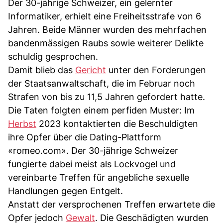
Der 30-jährige Schweizer, ein gelernter
Informatiker, erhielt eine Freiheitsstrafe von 6
Jahren. Beide Männer wurden des mehrfachen
bandenmässigen Raubs sowie weiterer Delikte
schuldig gesprochen.
Damit blieb das
Gericht
unter den Forderungen
der Staatsanwaltschaft, die im Februar noch
Strafen von bis zu 11,5 Jahren gefordert hatte.
Die Taten folgten einem perfiden Muster: Im
Herbst
2023 kontaktierten die Beschuldigten
ihre Opfer über die Dating-Plattform
«romeo.com». Der 30-jährige Schweizer
fungierte dabei meist als Lockvogel und
vereinbarte Treffen für angebliche sexuelle
Handlungen gegen Entgelt.
Anstatt der versprochenen Treffen erwartete die
Opfer jedoch
Gewalt
. Die Geschädigten wurden