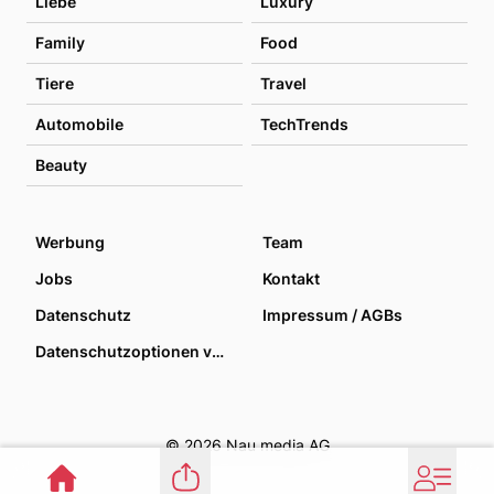
Liebe
Luxury
Family
Food
Tiere
Travel
Automobile
TechTrends
Beauty
Werbung
Team
Jobs
Kontakt
Datenschutz
Impressum / AGBs
Datenschutzoptionen verwalten
© 2026 Nau media AG