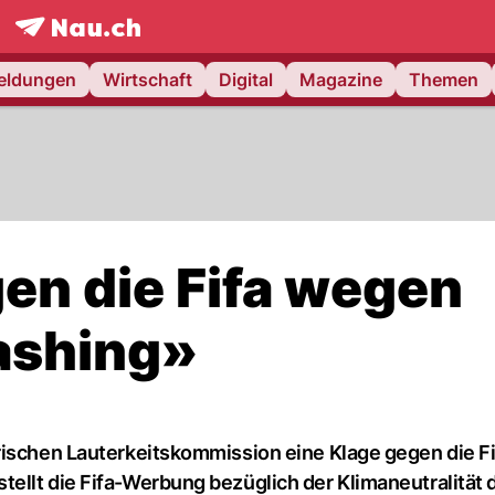
frontpage.
NAU.ch
meldungen
Wirtschaft
Digital
Magazine
Themen
n die Fifa wegen
ashing»
rischen Lauterkeitskommission eine Klage gegen die Fi
ellt die Fifa-Werbung bezüglich der Klimaneutralität 