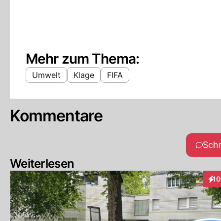
Mehr zum Thema:
Umwelt
Klage
FIFA
Kommentare
Sch
Weiterlesen
10
Inte