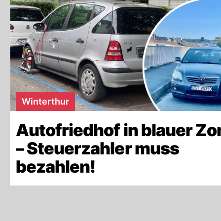
Winterthur
Autofriedhof in blauer Zo
– Steuerzahler muss
bezahlen!