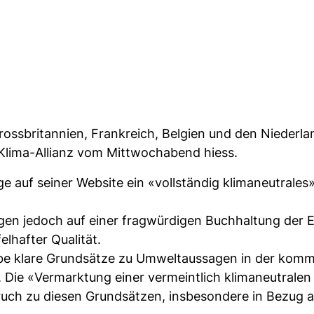
rossbritannien, Frankreich, Belgien und den Niederl
r Klima-Allianz vom Mittwochabend hiess.
ge auf seiner Website ein «vollständig klimaneutrales»
ngen jedoch auf einer fragwürdigen Buchhaltung der 
hafter Qualität.
be klare Grundsätze zu Umweltaussagen in der komme
 Die «Vermarktung einer vermeintlich klimaneutralen 
uch zu diesen Grundsätzen, insbesondere in Bezug au