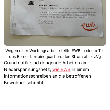
Wegen einer Wartungsarbeit stellte EWB in einem Teil
des Berner Lorrainequartiers den Strom ab. - zVg
Grund dafür sind dringende Arbeiten am
Niederspannungsnetz,
wie EWB
in einem
Informationsschreiben an die betroffenen
Bewohner schreibt.