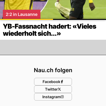
2:2 in Lausanne
YB-Fassnacht hadert: «Vieles
wiederholt sich...»
Footer
Nau.ch folgen
Facebook
Twitter
Instagram