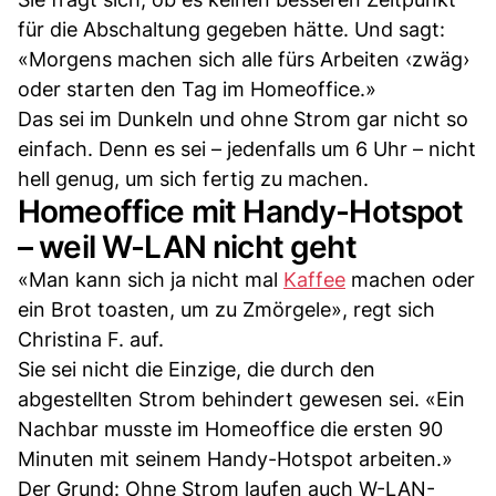
für die Abschaltung gegeben hätte. Und sagt:
«Morgens machen sich alle fürs Arbeiten ‹zwäg›
oder starten den Tag im Homeoffice.»
Das sei im Dunkeln und ohne Strom gar nicht so
einfach. Denn es sei – jedenfalls um 6 Uhr – nicht
hell genug, um sich fertig zu machen.
Homeoffice mit Handy-Hotspot
– weil W-LAN nicht geht
«Man kann sich ja nicht mal
Kaffee
machen oder
ein Brot toasten, um zu Zmörgele», regt sich
Christina F. auf.
Sie sei nicht die Einzige, die durch den
abgestellten Strom behindert gewesen sei. «Ein
Nachbar musste im Homeoffice die ersten 90
Minuten mit seinem Handy-Hotspot arbeiten.»
Der Grund: Ohne Strom laufen auch W-LAN-