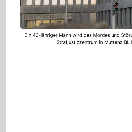
Ein 43-jähriger Mann wird des Mordes und Stör
Strafjustizzentrum in Muttenz B