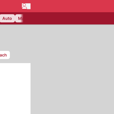
Auto
Matchcenter
Videos
Nau Plus
Lifestyle
sach