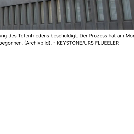
ung des Totenfriedens beschuldigt. Der Prozess hat am M
L begonnen. (Archivbild). - KEYSTONE/URS FLUEELER