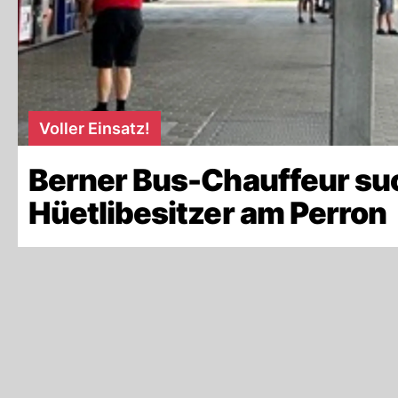
Voller Einsatz!
Berner Bus-Chauffeur su
Hüetlibesitzer am Perron