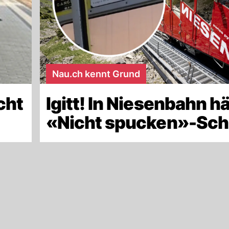
Nau.ch kennt Grund
cht
Igitt! In Niesenbahn h
«Nicht spucken»-Sch