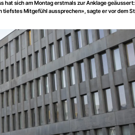
s hat sich am Montag erstmals zur Anklage geäussert:
n tiefstes Mitgefühl aussprechen», sagte er vor dem St