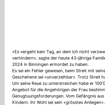
«Es vergeht kein Tag, an dem ich nicht verzwe
verhindern», sagte der heute 43-jährige Famili
2024 in Binningen ermordet zu haben.
Es sei ein Fehler gewesen, beim Streit mit sein
Geschehene sei «unverzeihbar». Trotz Streit ha
Um seine Reue zu unterstreichen habe er 100
Angebot für die Angehörigen der Frau bestim
Genugtuungsforderungen. Vom Gefängnis aus se
Kindern. Ihr Wohl sei sein «grösstes Anliegen».