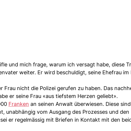
ifle und mich frage, warum ich versagt habe, diese T
envater weiter. Er wird beschuldigt, seine Ehefrau im
er Frau nicht die Polizei gerufen zu haben. Das nachh
be er seine Frau «aus tiefstem Herzen geliebt».
'000
Franken
an seinen Anwalt überwiesen. Diese sind
mt, unabhängig vom Ausgang des Prozesses und den
i er regelmässig mit Briefen in Kontakt mit den bei