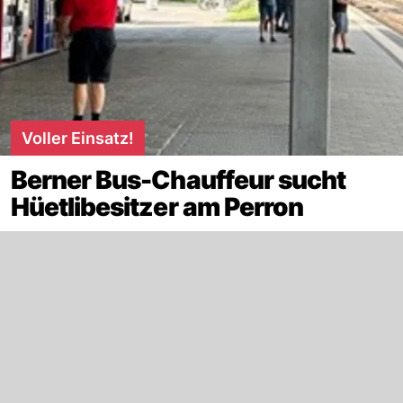
Voller Einsatz!
Berner Bus-Chauffeur sucht
Hüetlibesitzer am Perron