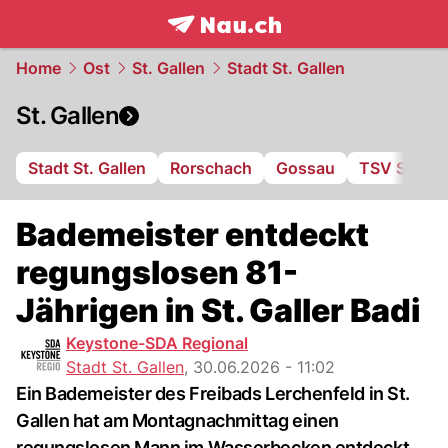
frontpage.
NAU.ch
Home
Ost
St. Gallen
Stadt St. Gallen
St. Gallen
Stadt St. Gallen
Rorschach
Gossau
TSV St. Ot
Bademeister entdeckt
regungslosen 81-
Jährigen in St. Galler Badi
Keystone-SDA Regional
Stadt St. Gallen
,
30.06.2026 - 11:02
Ein Bademeister des Freibads Lerchenfeld in St.
Gallen hat am Montagnachmittag einen
regungslosen Mann im Wasserbecken entdeckt.