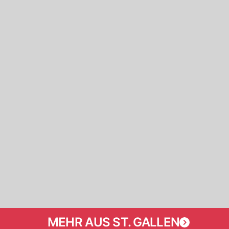
MEHR AUS ST. GALLEN