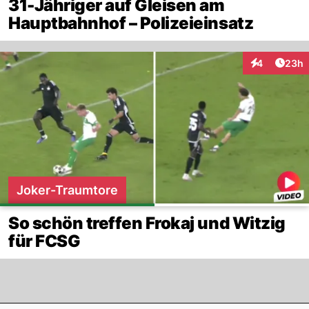
31-Jähriger auf Gleisen am
Hauptbahnhof – Polizeieinsatz
Artik
4
23h
Interaktionen
Joker-Traumtore
So schön treffen Frokaj und Witzig
für FCSG