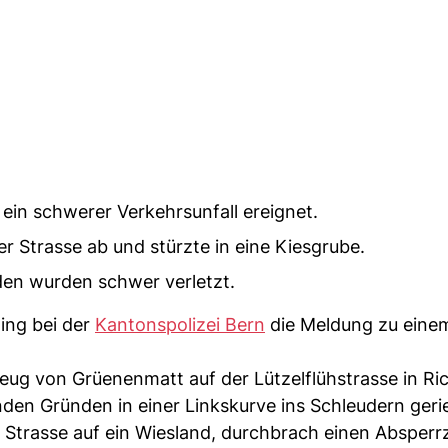
 ein schwerer Verkehrsunfall ereignet.
er Strasse ab und stürzte in eine Kiesgrube.
nden wurden schwer verletzt.
ging bei der
Kantonspolizei Bern
die Meldung zu eine
eug von Grüenenmatt auf der Lützelflühstrasse in Ri
nden Gründen in einer Linkskurve ins Schleudern gerie
r Strasse auf ein Wiesland, durchbrach einen Absper