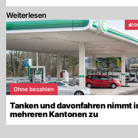
Weiterlesen
20
Inter
Ohne bezahlen
Tanken und davonfahren nimmt i
mehreren Kantonen zu