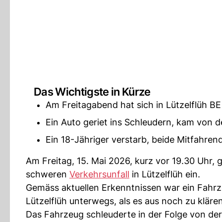
Das Wichtigste in Kürze
Am Freitagabend hat sich in Lützelflüh BE
Ein Auto geriet ins Schleudern, kam von d
Ein 18-Jähriger verstarb, beide Mitfahre
Am Freitag, 15. Mai 2026, kurz vor 19.30 Uhr, 
schweren
Verkehrsunfall
in Lützelflüh ein.
Gemäss aktuellen Erkenntnissen war ein Fahrz
Lützelflüh unterwegs, als es aus noch zu kläre
Das Fahrzeug schleuderte in der Folge von de