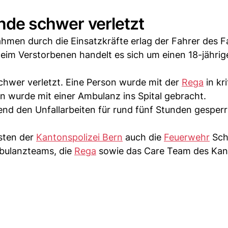
ende schwer verletzt
men durch die Einsatzkräfte erlag der Fahrer des 
eim Verstorbenen handelt es sich um einen 18-jährig
chwer verletzt. Eine Person wurde mit der
Rega
in kr
on wurde mit einer Ambulanz ins Spital gebracht.
d den Unfallarbeiten für rund fünf Stunden gesperr
sten der
Kantonspolizei Bern
auch die
Feuerwehr
Sch
bulanzteams, die
Rega
sowie das Care Team des Kan