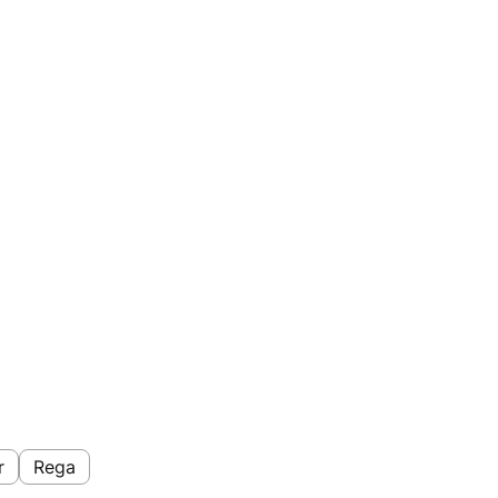
r
Rega