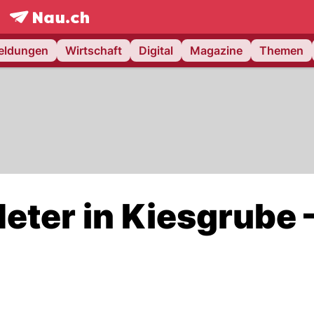
frontpage.
NAU.ch
meldungen
Wirtschaft
Digital
Magazine
Themen
eter in Kiesgrube 