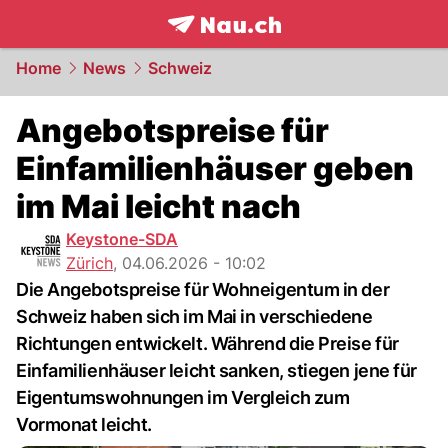
frontpage.
NAU.ch
Home
News
Schweiz
Angebotspreise für
Einfamilienhäuser geben
im Mai leicht nach
Keystone-SDA
Zürich
,
04.06.2026 - 10:02
Die Angebotspreise für Wohneigentum in der
Schweiz haben sich im Mai in verschiedene
Richtungen entwickelt. Während die Preise für
Einfamilienhäuser leicht sanken, stiegen jene für
Eigentumswohnungen im Vergleich zum
Vormonat leicht.