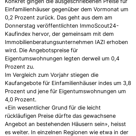
Konkret gingen die ausgeschriebenen Preise für
Einfamilienhäuser gegenüber dem Vormonat um
0,2 Prozent zurück. Das geht aus dem am
Donnerstag veröffentlichten ImmoScout24-
Kaufindex hervor, der gemeinsam mit dem
Immobilienberatungsunternehmen IAZI erhoben
wird. Die Angebotspreise für
Eigentumswohnungen legten derweil um 0,4
Prozent zu.
Im Vergleich zum Vorjahr stiegen die
Kaufangebote für Einfamilienhäuser indes um 3,8
Prozent und jene für Eigentumswohnungen um
4,0 Prozent.
«Ein wesentlicher Grund für die leicht
rückläufigen Preise dürfte das gewachsene
Angebot an bestehenden Häusern sein», heisst
es weiter. In einzelnen Regionen wie etwa in der