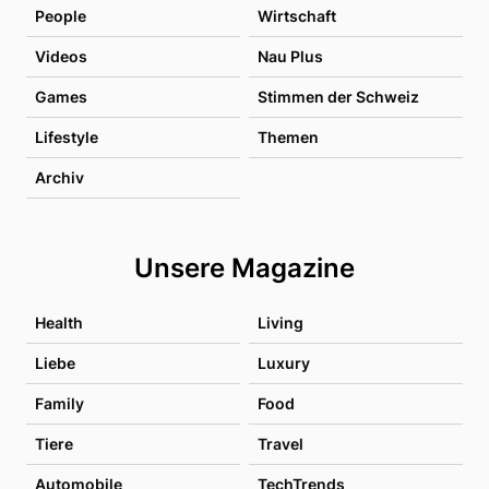
People
Wirtschaft
Videos
Nau Plus
Games
Stimmen der Schweiz
Lifestyle
Themen
Archiv
Unsere Magazine
Health
Living
Liebe
Luxury
Family
Food
Tiere
Travel
Automobile
TechTrends