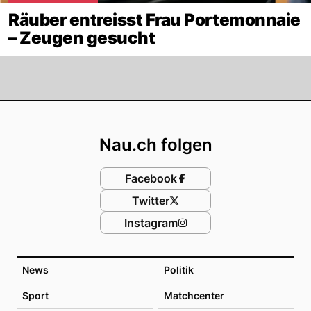
Räuber entreisst Frau Portemonnaie
– Zeugen gesucht
Footer
Nau.ch folgen
Facebook
Twitter
Instagram
News
Politik
Sport
Matchcenter