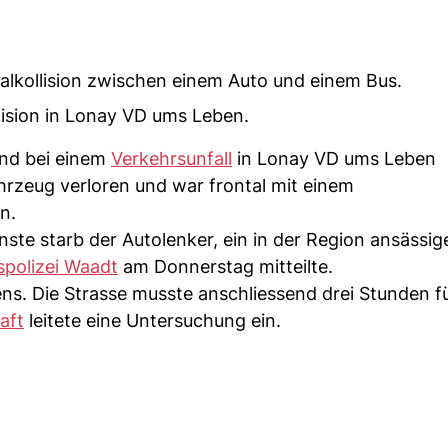
lkollision zwischen einem Auto und einem Bus.
lision in Lonay VD ums Leben.
end bei einem
Verkehrsunfall
in Lonay VD ums Leben
hrzeug verloren und war frontal mit einem
n.
ste starb der Autolenker, ein in der Region ansässig
spolizei Waadt
am Donnerstag mitteilte.
ens. Die Strasse musste anschliessend drei Stunden f
aft
leitete eine Untersuchung ein.