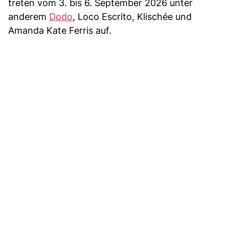
treten vom 3. bis 6. September 2026 unter
anderem
Dodo
, Loco Escrito, Klischée und
Amanda Kate Ferris auf.