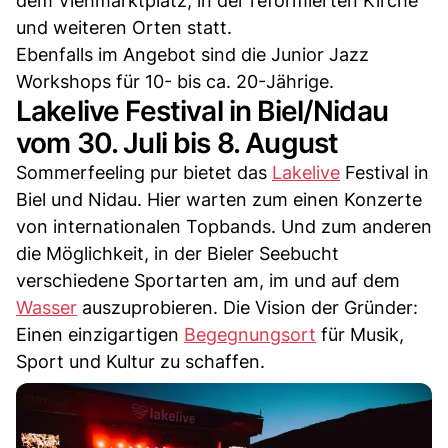
dem Viehmarktplatz, in der reformierten Kirche
und weiteren Orten statt.
Ebenfalls im Angebot sind die Junior Jazz
Workshops für 10- bis ca. 20-Jährige.
Lakelive Festival in Biel/Nidau
vom 30. Juli bis 8. August
Sommerfeeling pur bietet das
Lakelive
Festival in
Biel und Nidau. Hier warten zum einen Konzerte
von internationalen Topbands. Und zum anderen
die Möglichkeit, in der Bieler Seebucht
verschiedene Sportarten am, im und auf dem
Wasser
auszuprobieren. Die Vision der Gründer:
Einen einzigartigen
Begegnungsort
für Musik,
Sport und Kultur zu schaffen.