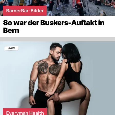
BärnerBär-Bilder
So war der Buskers-Auftakt in
Bern
Everyman Health