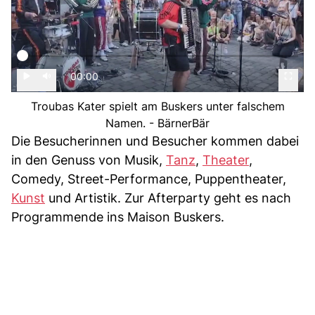
00:00
Troubas Kater spielt am Buskers unter falschem
Namen. - BärnerBär
Die Besucherinnen und Besucher kommen dabei
in den Genuss von Musik,
Tanz
,
Theater
,
Comedy, Street-Performance, Puppentheater,
Kunst
und Artistik. Zur Afterparty geht es nach
Programmende ins Maison Buskers.