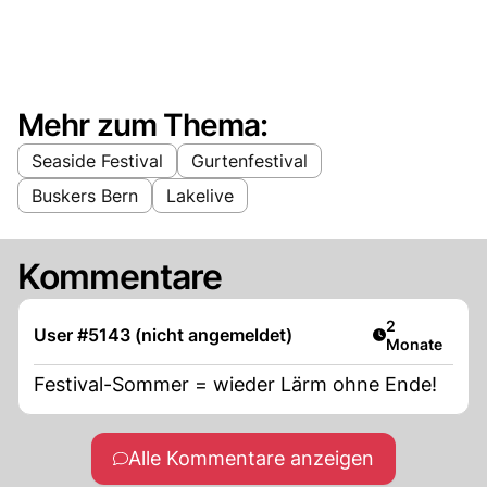
Mehr zum Thema:
Seaside Festival
Gurtenfestival
Buskers Bern
Lakelive
Kommentare
Artikel veröff
2
User #5143 (nicht angemeldet)
Monate
Festival-Sommer = wieder Lärm ohne Ende!
Alle Kommentare anzeigen