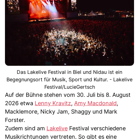
Das Lakelive Festival in Biel und Nidau ist ein
Begegnungsort für Musik, Sport und Kultur. - Lakelive
Festival/LucieGertsch
Auf der Bühne stehen vom 30. Juli bis 8. August
2026 etwa
Lenny Kravitz
,
Amy Macdonald
,
Macklemore, Nicky Jam, Shaggy und Mark
Forster.
Zudem sind am
Lakelive
Festival verschiedene
Musikrichtungen vertreten. So gibt es eine