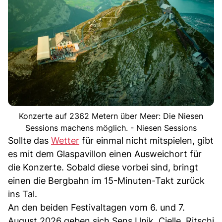
Konzerte auf 2362 Metern über Meer: Die Niesen
Sessions machens möglich. - Niesen Sessions
Sollte das
Wetter
für einmal nicht mitspielen, gibt
es mit dem Glaspavillon einen Ausweichort für
die Konzerte. Sobald diese vorbei sind, bringt
einen die Bergbahn im 15-Minuten-Takt zurück
ins Tal.
An den beiden Festivaltagen vom 6. und 7.
August 2026 geben sich Sens Unik, Cielle, Ritschi