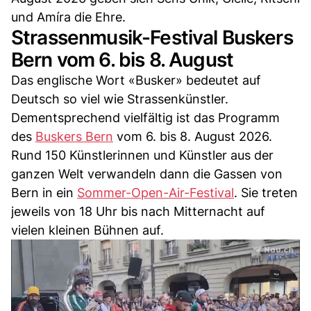
und Amíra die Ehre.
Strassenmusik-Festival Buskers
Bern vom 6. bis 8. August
Das englische Wort «Busker» bedeutet auf
Deutsch so viel wie Strassenkünstler.
Dementsprechend vielfältig ist das Programm
des
Buskers Bern
vom 6. bis 8. August 2026.
Rund 150 Künstlerinnen und Künstler aus der
ganzen Welt verwandeln dann die Gassen von
Bern in ein
Sommer-Open-Air-Festival
. Sie treten
jeweils von 18 Uhr bis nach Mitternacht auf
vielen kleinen Bühnen auf.