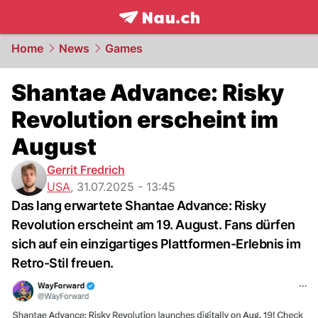
frontpage.
NAU.ch
Home
News
Games
Shantae Advance: Risky
Revolution erscheint im
August
Gerrit Fredrich
USA
,
31.07.2025 - 13:45
Das lang erwartete Shantae Advance: Risky
Revolution erscheint am 19. August. Fans dürfen
sich auf ein einzigartiges Plattformen-Erlebnis im
Retro-Stil freuen.