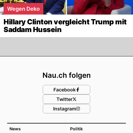
Wegen Deko
Hillary Clinton vergleicht Trump mit
Saddam Hussein
Footer
Nau.ch folgen
Facebook
Twitter
Instagram
News
Politik