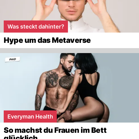
Was steckt dahinter?
Hype um das Metaverse
Everyman Health
So machst du Frauen im Bett
glücklich