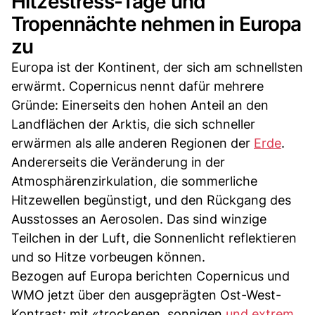
Hitzestress-Tage und
Tropennächte nehmen in Europa
zu
Europa ist der Kontinent, der sich am schnellsten
erwärmt. Copernicus nennt dafür mehrere
Gründe: Einerseits den hohen Anteil an den
Landflächen der Arktis, die sich schneller
erwärmen als alle anderen Regionen der
Erde
.
Andererseits die Veränderung in der
Atmosphärenzirkulation, die sommerliche
Hitzewellen begünstigt, und den Rückgang des
Ausstosses an Aerosolen. Das sind winzige
Teilchen in der Luft, die Sonnenlicht reflektieren
und so Hitze vorbeugen können.
Bezogen auf Europa berichten Copernicus und
WMO jetzt über den ausgeprägten Ost-West-
Kontrast: mit «trockenen, sonnigen
und extrem