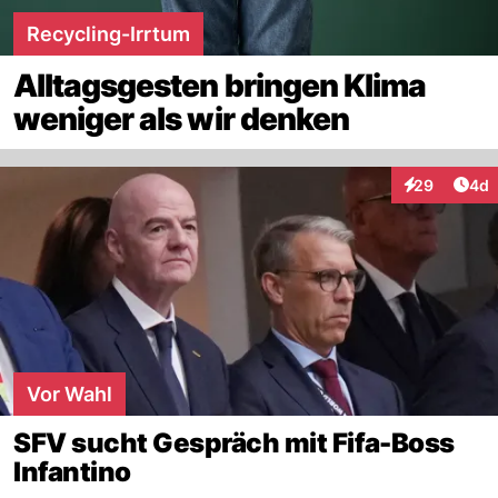
Recycling-Irrtum
Alltagsgesten bringen Klima
weniger als wir denken
Arti
29
4d
Interaktionen
Vor Wahl
SFV sucht Gespräch mit Fifa-Boss
Infantino