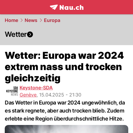
frontpage.
NAU.ch
Home
News
Europa
Wetter
Wetter: Europa war 2024
extrem nass und trocken
gleichzeitig
Keystone-SDA
Genève
,
15.04.2025 - 21:30
Das Wetter in Europa war 2024 ungewöhnlich, da
es stark regnete, aber auch trocken blieb. Zudem
erlebte eine Region überdurchschnittliche Hitze.