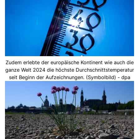
Zudem erlebte der europäische Kontinent wie auch die
ganze Welt 2024 die höchste Durchschnittstemperatur
seit Beginn der Aufzeichnungen. (Symbolbild) - dpa