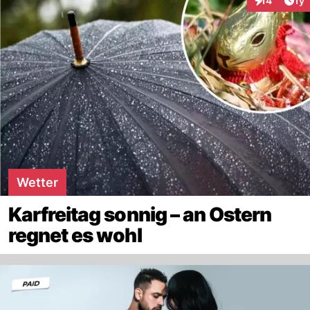
14
1y
Interaktione
Wetter
Karfreitag sonnig – an Ostern
regnet es wohl