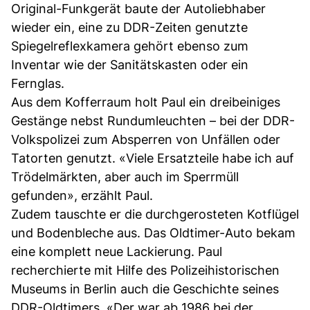
Original-Funkgerät baute der Autoliebhaber
wieder ein, eine zu DDR-Zeiten genutzte
Spiegelreflexkamera gehört ebenso zum
Inventar wie der Sanitätskasten oder ein
Fernglas.
Aus dem Kofferraum holt Paul ein dreibeiniges
Gestänge nebst Rundumleuchten – bei der DDR-
Volkspolizei zum Absperren von Unfällen oder
Tatorten genutzt. «Viele Ersatzteile habe ich auf
Trödelmärkten, aber auch im Sperrmüll
gefunden», erzählt Paul.
Zudem tauschte er die durchgerosteten Kotflügel
und Bodenbleche aus. Das Oldtimer-Auto bekam
eine komplett neue Lackierung. Paul
recherchierte mit Hilfe des Polizeihistorischen
Museums in Berlin auch die Geschichte seines
DDR-Oldtimers. «Der war ab 1986 bei der