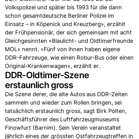
Volkspolizei und später bis 1993 für die dann
schon gesamtdeutsche Berliner Polizei im
Einsatz – in Köpenick und Kreuzberg», erzählt
der Frühpensionär, der sich gemeinsam mit acht
Gleichgesinnten «Blaulicht- und Oldtimerfreunde
MOL» nennt. «Fünf von ihnen haben eigene
DDR-Fahrzeuge, wie einen Robur-Bus oder einen
Original-Krankenwagen«, erzählt er.
DDR-Oldtimer-Szene
erstaunlich gross
Die Szene derer, die alte Autos aus DDR-Zeiten
sammeln und wieder zum Rollen bringen, sei
tatsächlich erstaunlich gross, sagt Birk Polten,
Geschäftsführer des Luftfahrzeugmuseums
Finowfurt (Barnim). Sein Verein veranstaltet
jährlich eines der grössten Ostfahrzeugtreffen in