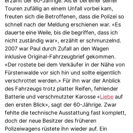
erzählt der 60-Jährige. Als er bei einer seiner
Touren zufällig an einem Unfall vorbei kam,
freuten sich die Betroffenen, dass die Polizei so
schnell nach der Meldung erschienen war. «Es
dauerte eine Weile, bis die begriffen, dass ich
nicht zuständig war», erzählt er schmunzelnd.
2007 war Paul durch Zufall an den Wagen
inklusive Original-Fahrzeugbrief gekommen.
«Der rostete bei dem Verkäufer in der Nähe von
Fürstenwalde vor sich hin und sollte eigentlich
verschrottet werden.» Für ihn war der Anblick
des Fahrzeugs trotz platter Reifen, fehlender
Batterie und verschmutzter Karosse «
Liebe
auf
den ersten Blick», sagt der 60-Jährige. Zwar
fehlte die technische Ausstattung fast komplett,
doch der neue Besitzer des früheren
Polizeiwagens rüstete ihn wieder auf. Ein