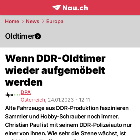
frontpage.
NAU.ch
Home
News
Europa
Oldtimer
Wenn DDR-Oldtimer
wieder aufgemöbelt
werden
DPA
Österreich
,
24.01.2023 - 12:11
Alte Fahrzeuge aus DDR-Produktion faszinieren
Sammler und Hobby-Schrauber noch immer.
Christian Paul ist mit seinem DDR-Polizeiauto nur
einer von ihnen. Wie sehr die Szene wächst, ist