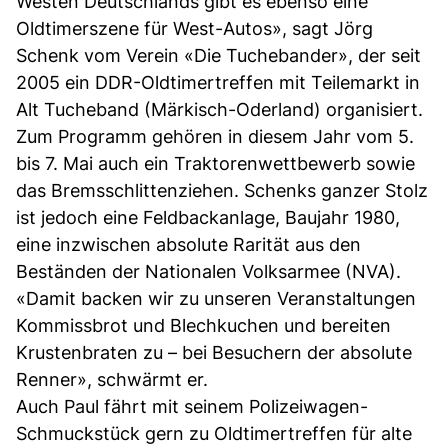
Westen Deutschlands gibt es ebenso eine
Oldtimerszene für West-Autos», sagt Jörg
Schenk vom Verein «Die Tuchebander», der seit
2005 ein DDR-Oldtimertreffen mit Teilemarkt in
Alt Tucheband (Märkisch-Oderland) organisiert.
Zum Programm gehören in diesem Jahr vom 5.
bis 7. Mai auch ein Traktorenwettbewerb sowie
das Bremsschlittenziehen. Schenks ganzer Stolz
ist jedoch eine Feldbackanlage, Baujahr 1980,
eine inzwischen absolute Rarität aus den
Beständen der Nationalen Volksarmee (NVA).
«Damit backen wir zu unseren Veranstaltungen
Kommissbrot und Blechkuchen und bereiten
Krustenbraten zu – bei Besuchern der absolute
Renner», schwärmt er.
Auch Paul fährt mit seinem Polizeiwagen-
Schmuckstück gern zu Oldtimertreffen für alte