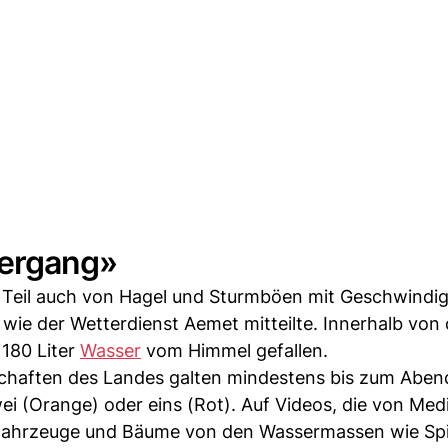
tergang»
 Teil auch von Hagel und Sturmböen mit Geschwindig
 wie der Wetterdienst Aemet mitteilte. Innerhalb von 
 180 Liter
Wasser
vom Himmel gefallen.
chaften des Landes galten mindestens bis zum Aben
i (Orange) oder eins (Rot). Auf Videos, die von Med
ie Fahrzeuge und Bäume von den Wassermassen wie Sp