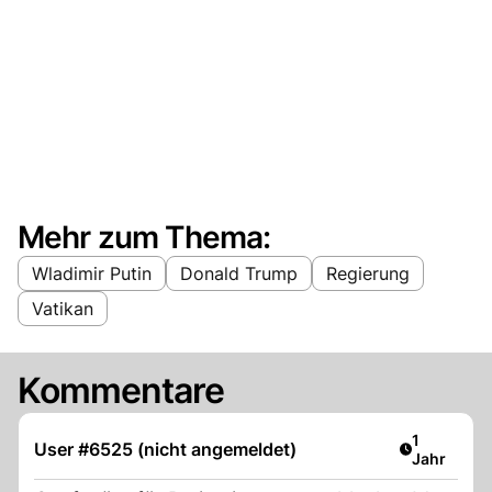
Mehr zum Thema:
Wladimir Putin
Donald Trump
Regierung
Vatikan
Kommentare
Artikel ver
1
User #6525 (nicht angemeldet)
Jahr