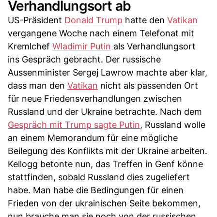
Verhandlungsort ab
US-Präsident
Donald Trump
hatte den
Vatikan
vergangene Woche nach einem Telefonat mit
Kremlchef
Wladimir Putin
als Verhandlungsort
ins Gespräch gebracht. Der russische
Aussenminister Sergej Lawrow machte aber klar,
dass man den
Vatikan
nicht als passenden Ort
für neue Friedensverhandlungen zwischen
Russland und der Ukraine betrachte. Nach dem
Gespräch mit Trump sagte Putin
, Russland wolle
an einem Memorandum für eine mögliche
Beilegung des Konflikts mit der Ukraine arbeiten.
Kellogg betonte nun, das Treffen in Genf könne
stattfinden, sobald Russland dies zugeliefert
habe. Man habe die Bedingungen für einen
Frieden von der ukrainischen Seite bekommen,
nun brauche man sie noch von der russischen,