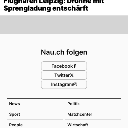
Flughafen Leipzig: Drohne mit
Sprengladung entschärft
Footer
Nau.ch folgen
Facebook
Twitter
Instagram
News
Politik
Sport
Matchcenter
People
Wirtschaft