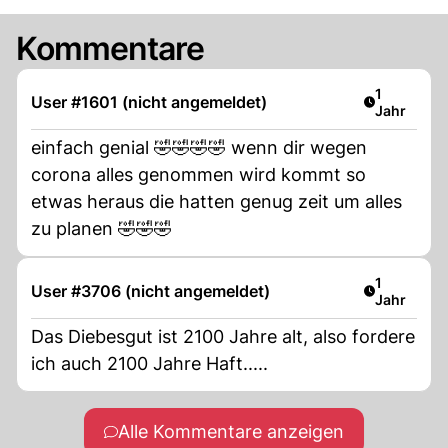
Kommentare
Artikel ver
1
User #1601 (nicht angemeldet)
Jahr
einfach genial 🤣🤣🤣🤣 wenn dir wegen
corona alles genommen wird kommt so
etwas heraus die hatten genug zeit um alles
zu planen 🤣🤣🤣
Artikel ver
1
User #3706 (nicht angemeldet)
Jahr
Das Diebesgut ist 2100 Jahre alt, also fordere
ich auch 2100 Jahre Haft.....
Alle Kommentare anzeigen