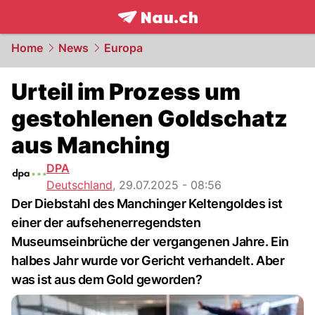
frontpage.
NAU.ch
Home
News
Europa
Urteil im Prozess um
gestohlenen Goldschatz
aus Manching
DPA
Deutschland
,
29.07.2025 - 08:56
Der Diebstahl des Manchinger Keltengoldes ist
einer der aufsehenerregendsten
Museumseinbrüche der vergangenen Jahre. Ein
halbes Jahr wurde vor Gericht verhandelt. Aber
was ist aus dem Gold geworden?