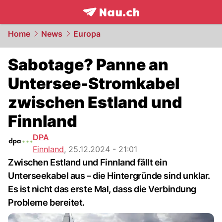
frontpage.
NAU.ch
Home
News
Europa
Sabotage? Panne an
Untersee-Stromkabel
zwischen Estland und
Finnland
DPA
Finnland
,
25.12.2024 - 21:01
Zwischen Estland und Finnland fällt ein
Unterseekabel aus – die Hintergründe sind unklar.
Es ist nicht das erste Mal, dass die Verbindung
Probleme bereitet.