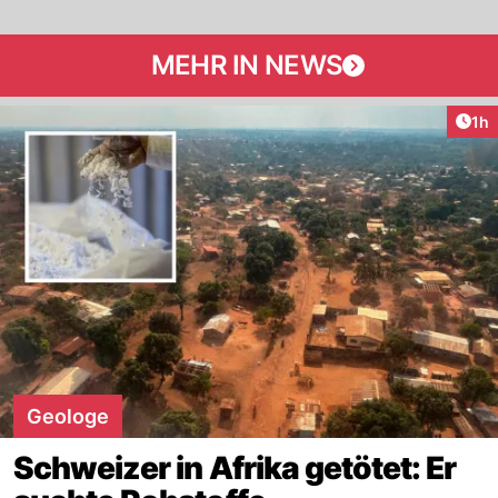
MEHR IN NEWS
Art
1h
Geologe
Schweizer in Afrika getötet: Er