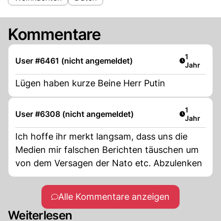
Kommentare
Artikel ver
1
User #6461 (nicht angemeldet)
Jahr
Lügen haben kurze Beine Herr Putin
Artikel ver
1
User #6308 (nicht angemeldet)
Jahr
Ich hoffe ihr merkt langsam, dass uns die
Medien mir falschen Berichten täuschen um
von dem Versagen der Nato etc. Abzulenken
Alle Kommentare anzeigen
Weiterlesen