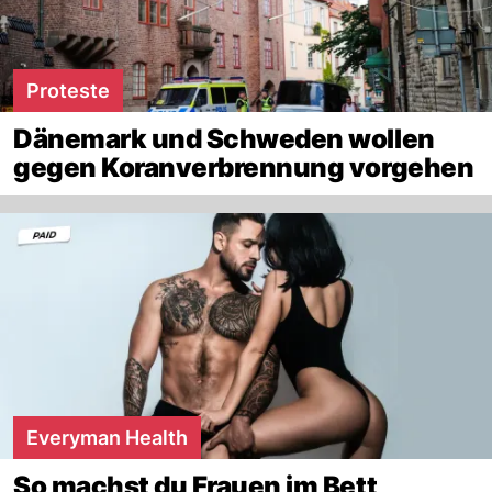
Proteste
Dänemark und Schweden wollen
gegen Koranverbrennung vorgehen
Everyman Health
So machst du Frauen im Bett