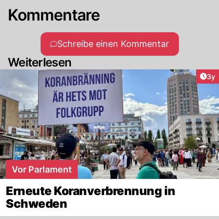
Kommentare
Schreibe einen Kommentar
Weiterlesen
Arti
3y
Vor Parlament
Erneute Koranverbrennung in
Schweden