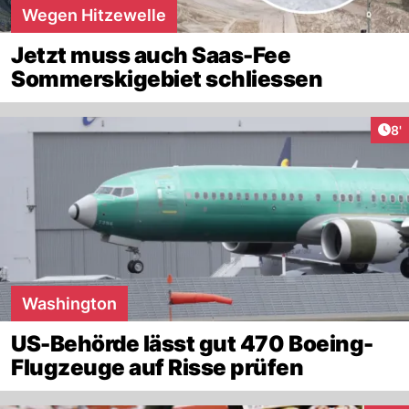
Wegen Hitzewelle
Jetzt muss auch Saas-Fee
Sommerskigebiet schliessen
Art
8'
Washington
US-Behörde lässt gut 470 Boeing-
Flugzeuge auf Risse prüfen