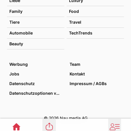
Liebe
Luxury
Family
Food
Tiere
Travel
Automobile
TechTrends
Beauty
Werbung
Team
Jobs
Kontakt
Datenschutz
Impressum / AGBs
Datenschutzoptionen verwalten
© 2026 Nau media AG