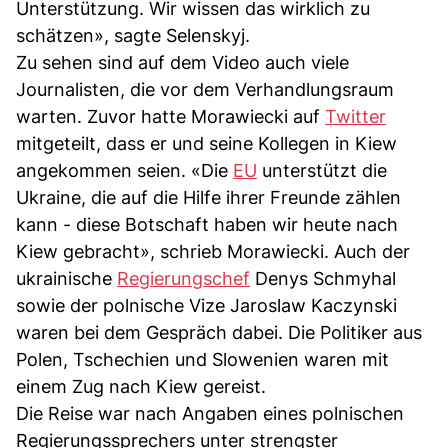
Unterstützung. Wir wissen das wirklich zu
schätzen», sagte Selenskyj.
Zu sehen sind auf dem Video auch viele
Journalisten, die vor dem Verhandlungsraum
warten. Zuvor hatte Morawiecki auf
Twitter
mitgeteilt, dass er und seine Kollegen in Kiew
angekommen seien. «Die
EU
unterstützt die
Ukraine, die auf die Hilfe ihrer Freunde zählen
kann - diese Botschaft haben wir heute nach
Kiew gebracht», schrieb Morawiecki. Auch der
ukrainische
Regierungschef
Denys Schmyhal
sowie der polnische Vize Jaroslaw Kaczynski
waren bei dem Gespräch dabei. Die Politiker aus
Polen, Tschechien und Slowenien waren mit
einem Zug nach Kiew gereist.
Die Reise war nach Angaben eines polnischen
Regierungssprechers unter strengster