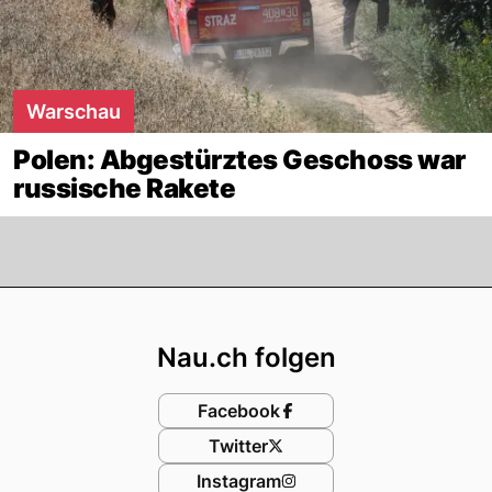
Warschau
Polen: Abgestürztes Geschoss war
russische Rakete
Footer
Nau.ch folgen
Facebook
Twitter
Instagram