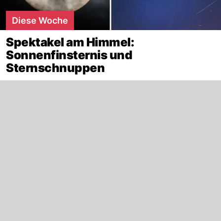
Diese Woche
Spektakel am Himmel:
Sonnenfinsternis und
Sternschnuppen