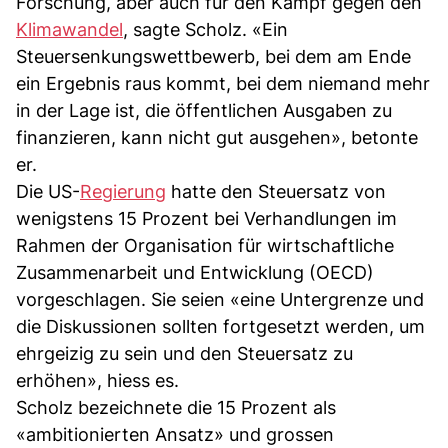
Forschung, aber auch für den Kampf gegen den
Klimawandel
, sagte Scholz. «Ein
Steuersenkungswettbewerb, bei dem am Ende
ein Ergebnis raus kommt, bei dem niemand mehr
in der Lage ist, die öffentlichen Ausgaben zu
finanzieren, kann nicht gut ausgehen», betonte
er.
Die US-
Regierung
hatte den Steuersatz von
wenigstens 15 Prozent bei Verhandlungen im
Rahmen der Organisation für wirtschaftliche
Zusammenarbeit und Entwicklung (OECD)
vorgeschlagen. Sie seien «eine Untergrenze und
die Diskussionen sollten fortgesetzt werden, um
ehrgeizig zu sein und den Steuersatz zu
erhöhen», hiess es.
Scholz bezeichnete die 15 Prozent als
«ambitionierten Ansatz» und grossen