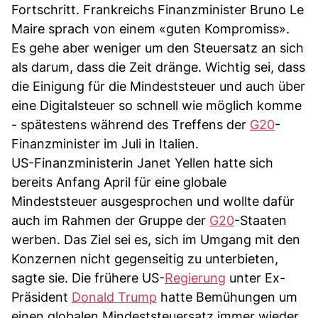
Fortschritt. Frankreichs Finanzminister Bruno Le
Maire sprach von einem «guten Kompromiss».
Es gehe aber weniger um den Steuersatz an sich
als darum, dass die Zeit dränge. Wichtig sei, dass
die Einigung für die Mindeststeuer und auch über
eine Digitalsteuer so schnell wie möglich komme
- spätestens während des Treffens der
G20
-
Finanzminister im Juli in Italien.
US-Finanzministerin Janet Yellen hatte sich
bereits Anfang April für eine globale
Mindeststeuer ausgesprochen und wollte dafür
auch im Rahmen der Gruppe der
G20
-Staaten
werben. Das Ziel sei es, sich im Umgang mit den
Konzernen nicht gegenseitig zu unterbieten,
sagte sie. Die frühere US-
Regierung
unter Ex-
Präsident
Donald Trump
hatte Bemühungen um
einen globalen Mindeststeuersatz immer wieder