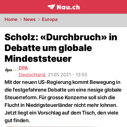
frontpage.
NAU.ch
Home
News
Europa
Scholz: «Durchbruch» in
Debatte um globale
Mindeststeuer
DPA
Deutschland
,
21.05.2021 - 13:55
Mit der neuen US-Regierung kommt Bewegung in
die festgefahrene Debatte um eine riesige globale
Steuerreform. Für grosse Konzerne soll sich die
Flucht in Niedrigsteuerländer nicht mehr lohnen.
Jetzt liegt ein Vorschlag auf dem Tisch, den viele
gut finden.