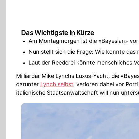
Das Wichtigste in Kürze
Am Montagmorgen ist die «Bayesian» vor 
Nun stellt sich die Frage: Wie konnte das 
Laut der Reederei könnte menschliches Ve
Milliardär Mike Lynchs Luxus-Yacht, die «Ba
darunter
Lynch selbst
, verloren dabei vor Porti
italienische Staatsanwaltschaft will nun unter