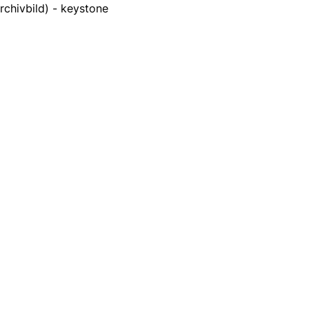
rchivbild) - keystone