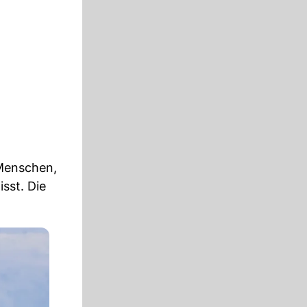
 Menschen,
isst. Die