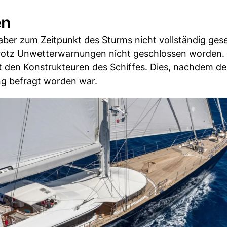
en
ber zum Zeitpunkt des Sturms nicht vollständig ges
trotz Unwetterwarnungen nicht geschlossen worden. 
t den Konstrukteuren des Schiffes. Dies, nachdem de
ng befragt worden war.