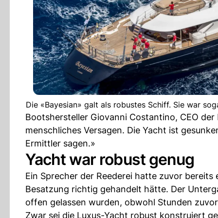
Die «Bayesian» galt als robustes Schiff. Sie war so
Bootshersteller Giovanni Costantino, CEO der 
menschliches Versagen. Die Yacht ist gesunken
Ermittler sagen.»
Yacht war robust genug
Ein Sprecher der Reederei hatte zuvor bereits 
Besatzung richtig gehandelt hätte. Der Unterg
offen gelassen wurden, obwohl Stunden zuvor
Zwar sei die Luxus-Yacht robust konstruiert ge