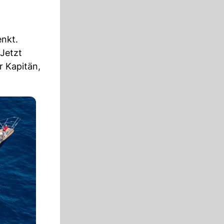
enkt.
Jetzt
r Kapitän,