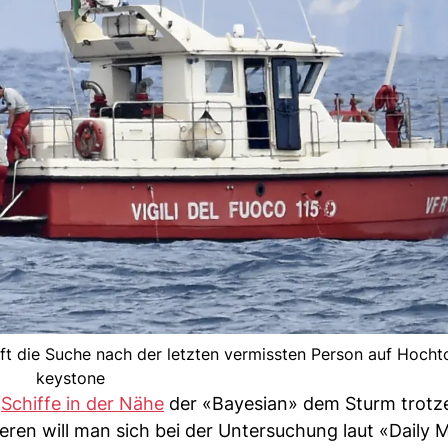
die Suche nach der letzten vermissten Person auf Hochto
keystone
e
Schiffe in der Nähe
der «Bayesian» dem Sturm trotz
ren will man sich bei der Untersuchung laut «Daily M