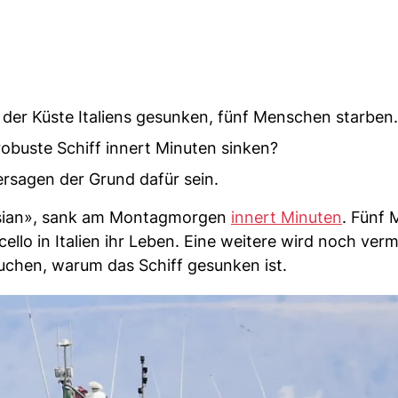
der Küste Italiens gesunken, fünf Menschen starben.
robuste Schiff innert Minuten sinken?
rsagen der Grund dafür sein.
yesian», sank am Montagmorgen
innert Minuten
. Fünf
cello in Italien ihr Leben. Eine weitere wird noch verm
suchen, warum das Schiff gesunken ist.