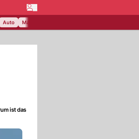
Auto
Matchcenter
Videos
Nau Plus
Lifestyle
um ist das