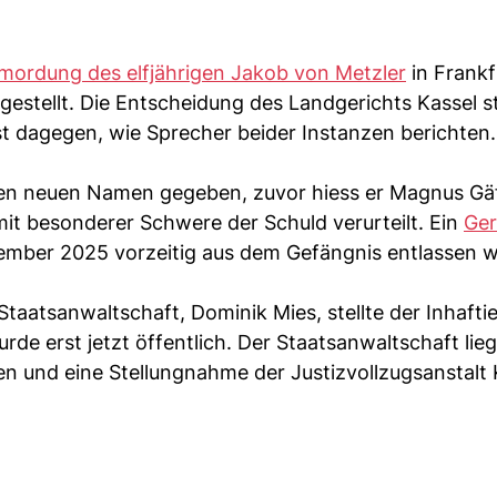
mordung des elfjährigen Jakob von Metzler
in Frankf
 gestellt. Die Entscheidung des Landgerichts Kassel 
ist dagegen, wie Sprecher beider Instanzen berichten
inen neuen Namen gegeben, zuvor hiess er Magnus Gä
it besonderer Schwere der Schuld verurteilt. Ein
Ger
ptember 2025 vorzeitig aus dem Gefängnis entlassen 
aatsanwaltschaft, Dominik Mies, stellte der Inhafti
rde erst jetzt öffentlich. Der Staatsanwaltschaft lieg
en und eine Stellungnahme der Justizvollzugsanstalt 