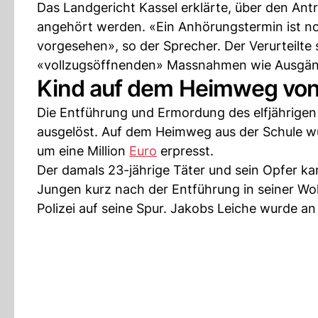
Das Landgericht Kassel erklärte, über den Ant
angehört werden. «Ein Anhörungstermin ist n
vorgesehen», so der Sprecher. Der Verurteilte 
«vollzugsöffnenden» Massnahmen wie Ausgän
Kind auf dem Heimweg von 
Die Entführung und Ermordung des elfjährigen
ausgelöst. Auf dem Heimweg aus der Schule wu
um eine Million
Euro
erpresst.
Der damals 23-jährige Täter und sein Opfer kan
Jungen kurz nach der Entführung in seiner W
Polizei auf seine Spur. Jakobs Leiche wurde a