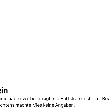
ein
hme haben wir beantragt, die Haftstrafe nicht zur B
tachtens machte Mies keine Angaben.