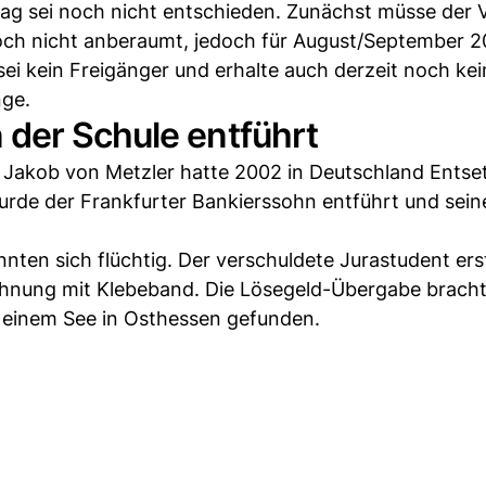
rag sei noch nicht entschieden. Zunächst müsse der V
och nicht anberaumt, jedoch für August/September 
sei kein Freigänger und erhalte auch derzeit noch kei
ge.
der Schule entführt
 Jakob von Metzler hatte 2002 in Deutschland Entse
rde der Frankfurter Bankierssohn entführt und seine
nten sich flüchtig. Der verschuldete Jurastudent ers
ohnung mit Klebeband. Die Lösegeld-Übergabe bracht
n einem See in Osthessen gefunden.