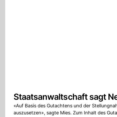
Staatsanwaltschaft sagt N
«Auf Basis des Gutachtens und der Stellungna
auszusetzen», sagte Mies. Zum Inhalt des Gu