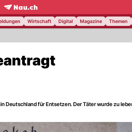
frontpage.
NAU.ch
meldungen
Wirtschaft
Digital
Magazine
Themen
eantragt
in Deutschland für Entsetzen. Der Täter wurde zu leb