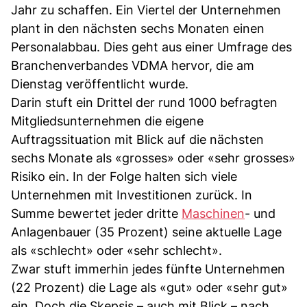
Jahr zu schaffen. Ein Viertel der Unternehmen
plant in den nächsten sechs Monaten einen
Personalabbau. Dies geht aus einer Umfrage des
Branchenverbandes VDMA hervor, die am
Dienstag veröffentlicht wurde.
Darin stuft ein Drittel der rund 1000 befragten
Mitgliedsunternehmen die eigene
Auftragssituation mit Blick auf die nächsten
sechs Monate als «grosses» oder «sehr grosses»
Risiko ein. In der Folge halten sich viele
Unternehmen mit Investitionen zurück. In
Summe bewertet jeder dritte
Maschinen
- und
Anlagenbauer (35 Prozent) seine aktuelle Lage
als «schlecht» oder «sehr schlecht».
Zwar stuft immerhin jedes fünfte Unternehmen
(22 Prozent) die Lage als «gut» oder «sehr gut»
ein. Doch die Skepsis – auch mit Blick – nach