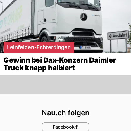
Leinfelden-Echterdingen
Gewinn bei Dax-Konzern Daimler
Truck knapp halbiert
Footer
Nau.ch folgen
Facebook