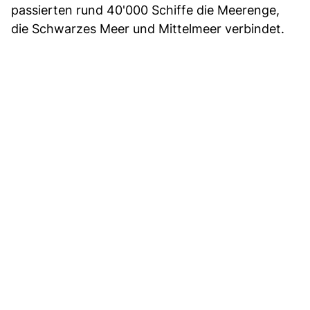
passierten rund 40'000 Schiffe die Meerenge,
die Schwarzes Meer und Mittelmeer verbindet.