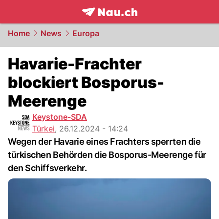
frontpage.
NAU.ch
Home
News
Europa
Havarie-Frachter
blockiert Bosporus-
Meerenge
Keystone-SDA
Türkei
,
26.12.2024 - 14:24
Wegen der Havarie eines Frachters sperrten die
türkischen Behörden die Bosporus-Meerenge für
den Schiffsverkehr.