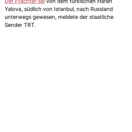
Der Frachter sei
von dem türkischen Hafen
Yalova, südlich von Istanbul, nach Russland
unterwegs gewesen, meldete der staatliche
Sender TRT.