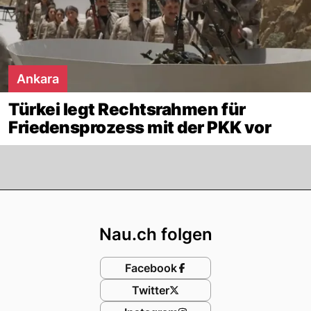
Ankara
Türkei legt Rechtsrahmen für
Friedensprozess mit der PKK vor
Footer
Nau.ch folgen
Facebook
Twitter