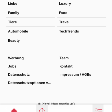
Liebe
Luxury
Family
Food
Tiere
Travel
Automobile
TechTrends
Beauty
Werbung
Team
Jobs
Kontakt
Datenschutz
Impressum / AGBs
Datenschutzoptionen verwalten
© 2026 Nau media AG