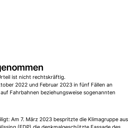
ilgenommen
teil ist nicht rechtskräftig.
ktober 2022 und Februar 2023 in fünf Fällen an
bei auf Fahrbahnen beziehungsweise sogenannten
ligt: Am 7. März 2023 bespritzte die Klimagruppe au
 Wissing (FDP) die denkmalgeschützte Fassade des