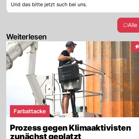
Und das bitte jetzt such bei uns.
All
Weiterlesen
In
Farbattacke
Prozess gegen Klimaaktivisten
zunächst geplatzt