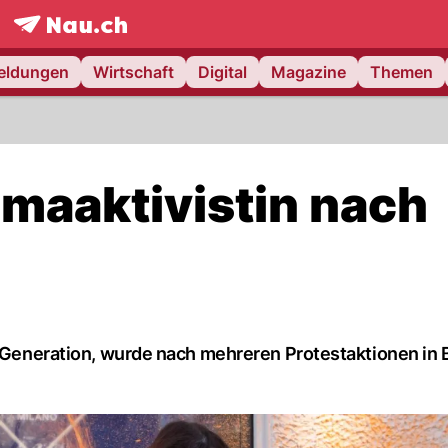
frontpage.
NAU.ch
meldungen
Wirtschaft
Digital
Magazine
Themen
limaaktivistin nach
e Generation, wurde nach mehreren Protestaktionen in B