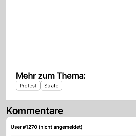
Mehr zum Thema:
Protest
Strafe
Kommentare
User #1270 (nicht angemeldet)