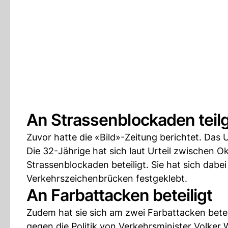
An Strassenblockaden te
Zuvor hatte die «Bild»-Zeitung berichtet. Das Ur
Die 32-Jährige hat sich laut Urteil zwischen O
Strassenblockaden beteiligt. Sie hat sich da
Verkehrszeichenbrücken festgeklebt.
An Farbattacken beteiligt
Zudem hat sie sich am zwei Farbattacken betei
gegen die Politik von Verkehrsminister Volker