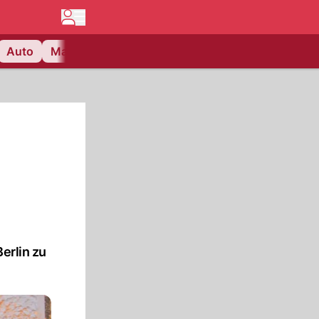
Auto
Matchcenter
Videos
Nau Plus
Lifestyle
erlin zu