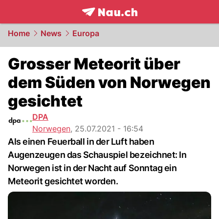
frontpage.
NAU.ch
Home
News
Europa
Grosser Meteorit über
dem Süden von Norwegen
gesichtet
DPA
Norwegen
,
25.07.2021 - 16:54
Als einen Feuerball in der Luft haben
Augenzeugen das Schauspiel bezeichnet: In
Norwegen ist in der Nacht auf Sonntag ein
Meteorit gesichtet worden.