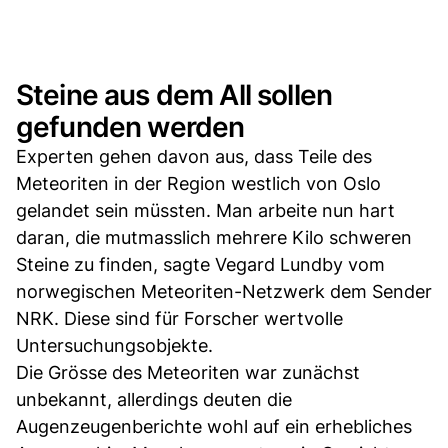
Steine aus dem All sollen
gefunden werden
Experten gehen davon aus, dass Teile des
Meteoriten in der Region westlich von Oslo
gelandet sein müssten. Man arbeite nun hart
daran, die mutmasslich mehrere Kilo schweren
Steine zu finden, sagte Vegard Lundby vom
norwegischen Meteoriten-Netzwerk dem Sender
NRK. Diese sind für Forscher wertvolle
Untersuchungsobjekte.
Die Grösse des Meteoriten war zunächst
unbekannt, allerdings deuten die
Augenzeugenberichte wohl auf ein erhebliches