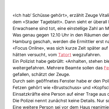
«Ich hab’ Schüsse gehört», erzählt Zeuge Vit
dem «Stader Tageblatt». Dann sieht er überall P
Erwachsene sind tot, eine einstellige Zahl an
Was genau gegen 12.10 Uhr in den Räumen der
Hamburg geschah, werden die Ermittler erst na
«Focus Online», was sich kurze Zeit später auf
hätten versucht, vom
Tatort
wegzufahren.
Ein Polizist habe gebrüllt: «Anhalten, stehen 
weitergefahren. Mehrere Beamte sollen das
Fe
gefallen, schätzt der Zeuge.
Durch sein geöffnetes Fenster habe er den Poli
Fetzen gehört wie «Brustschuss» und «Kopfsch
Einsatzkräfte eine Person auf einer Trage aus
Die Polizei nennt zunächst keine Details. Nur so
Eine weitere Person sei vor dem Haus reanimie