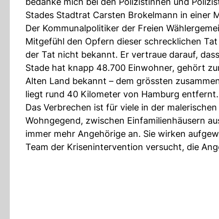
bedanke mich bei den Polizistinnen und Polizist
Stades Stadtrat Carsten Brokelmann in einer Mi
Der Kommunalpolitiker der Freien Wählergemeins
Mitgefühl den Opfern dieser schrecklichen Tat
der Tat nicht bekannt. Er vertraue darauf, dass
Stade hat knapp 48.700 Einwohner, gehört zur
Alten Land bekannt – dem grössten zusammen
liegt rund 40 Kilometer von Hamburg entfernt.
Das Verbrechen ist für viele in der malerischen
Wohngegend, zwischen Einfamilienhäusern aus 
immer mehr Angehörige an. Sie wirken aufgewüh
Team der Krisenintervention versucht, die Ang