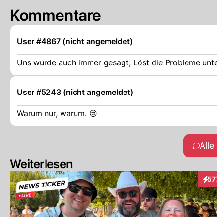
Kommentare
User #4867 (nicht angemeldet)
Uns wurde auch immer gesagt; Löst die Probleme unte
User #5243 (nicht angemeldet)
Warum nur, warum. 😢
All
Weiterlesen
57
Inte