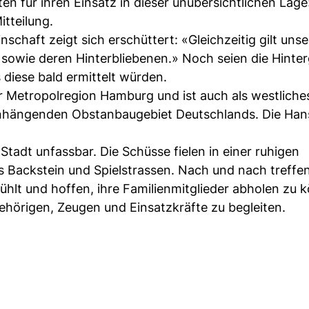
en für ihren Einsatz in dieser unübersichtlichen Lage
tteilung.
chaft zeigt sich erschüttert: «Gleichzeitig gilt unser
 sowie deren Hinterbliebenen.» Noch seien die Hinte
 diese bald ermittelt würden.
 Metropolregion Hamburg und ist auch als westliche
hängenden Obstanbaugebiet Deutschlands. Die Han
 Stadt unfassbar. Die Schüsse fielen in einer ruhigen
Backstein und Spielstrassen. Nach und nach treffe
lt und hoffen, ihre Familienmitglieder abholen zu k
ehörigen, Zeugen und Einsatzkräfte zu begleiten.