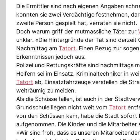
Die Ermittler sind nach eigenen Angaben schne
konnten sie zwei Verdächtige festnehmen, dar
zweite Person gespielt hat, verraten sie nicht.
Doch warum griff der mutmassliche Täter zur
unklar. «Die Hintergründe der Tat sind derzeit
Nachmittag am
Tatort
. Einen Bezug zur sogena
Erkenntnissen jedoch aus.
Polizei und Rettungskräfte sind nachmittags mi
Helfern sei im Einsatz. Kriminaltechniker in w
Tatort
ab, Einsatzfahrzeuge verstellen die Str
weiträumig zu meiden.
Als die Schüsse fallen, ist auch in der Stadtv
Grundschule liegen nicht weit vom
Tatort
entfe
von den Schüssen kam, habe die Stadt sofort 
aufgenommen. Die Kinder und die Mitarbeiter s
«Wir sind froh, dass es unseren Mitarbeitende