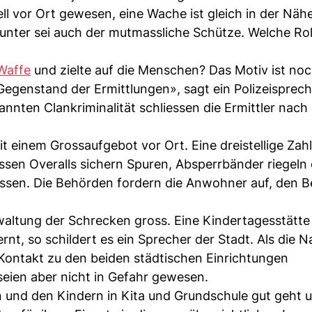
ll vor Ort gewesen, eine Wache ist gleich in der Näh
unter sei auch der mutmassliche Schütze. Welche Rol
Waffe
und zielte auf die Menschen? Das Motiv ist noch
 Gegenstand der Ermittlungen», sagt ein Polizeisprec
nnten Clankriminalität schliessen die Ermittler nach
t einem Grossaufgebot vor Ort. Eine dreistellige Zah
eissen Overalls sichern Spuren, Absperrbänder riegeln
assen. Die Behörden fordern die Anwohner auf, den B
erwaltung der Schrecken gross. Eine Kindertagesstätte
rnt, so schildert es ein Sprecher der Stadt. Als die N
Kontakt zu den beiden städtischen Einrichtungen
eien aber nicht in Gefahr gewesen.
n und den Kindern in Kita und Grundschule gut geht u