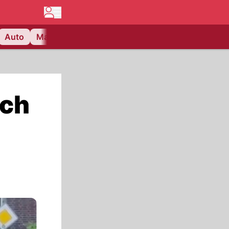
Auto
Matchcenter
Videos
Nau Plus
Lifestyle
Ich