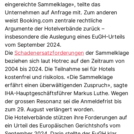
eingereichte Sammelklage», teilte das
Unternehmen auf Anfrage mit. Zum anderen
weist Booking.com zentrale rechtliche
Argumente der Hotelverbände zurück –
insbesondere die Auslegung eines EuGH-Urteils
vom September 2024.
Die
Schadenersatzforderungen
der Sammelklage
beziehen sich laut Hotrec auf den Zeitraum von
2004 bis 2024. Die Teilnahme sei für Hotels
kostenfrei und risikolos. «Die Sammelklage
erfährt einen überwältigenden Zuspruch», sagte
IHA-Hauptgeschäftsführer Markus Luthe. Wegen
der grossen Resonanz sei die Anmeldefrist bis
zum 29. August verlängert worden.
Die Hotelverbände stützen ihre Forderungen auf
ein Urteil des Europäischen Gerichtshofs vom
September 2024. Darin stellte der EuGH klar,