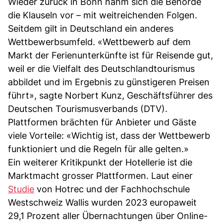
Wieder zurück in Bonn nahm sich die Behörde
die Klauseln vor – mit weitreichenden Folgen.
Seitdem gilt in Deutschland ein anderes
Wettbewerbsumfeld. «Wettbewerb auf dem
Markt der Ferienunterkünfte ist für Reisende gut,
weil er die Vielfalt des Deutschlandtourismus
abbildet und im Ergebnis zu günstigeren Preisen
führt», sagte Norbert Kunz, Geschäftsführer des
Deutschen Tourismusverbands (DTV).
Plattformen brächten für Anbieter und Gäste
viele Vorteile: «Wichtig ist, dass der Wettbewerb
funktioniert und die Regeln für alle gelten.»
Ein weiterer Kritikpunkt der Hotellerie ist die
Marktmacht grosser Plattformen. Laut einer
Studie
von Hotrec und der Fachhochschule
Westschweiz Wallis wurden 2023 europaweit
29,1 Prozent aller Übernachtungen über Online-