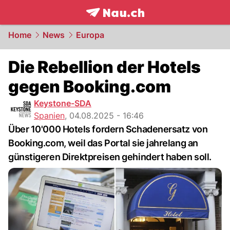
frontpage.
NAU.ch
Home
News
Europa
Die Rebellion der Hotels
gegen Booking.com
Keystone-SDA
Spanien
,
04.08.2025 - 16:46
Über 10'000 Hotels fordern Schadenersatz von
Booking.com, weil das Portal sie jahrelang an
günstigeren Direktpreisen gehindert haben soll.