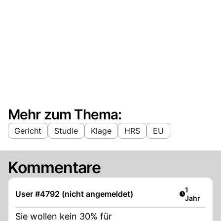
Mehr zum Thema:
Gericht
Studie
Klage
HRS
EU
Kommentare
Artikel ver
1
User #4792 (nicht angemeldet)
Jahr
Sie wollen kein 30% für