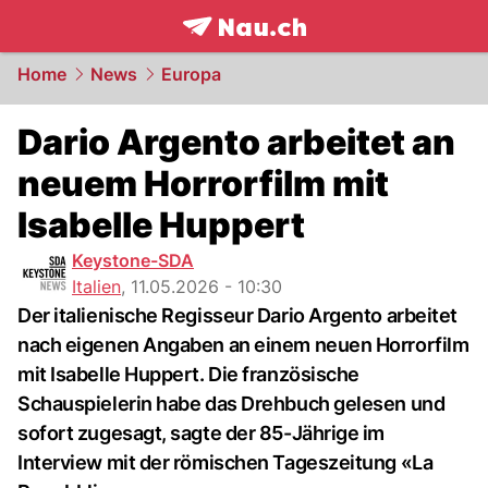
frontpage.
NAU.ch
Home
News
Europa
Dario Argento arbeitet an
neuem Horrorfilm mit
Isabelle Huppert
Keystone-SDA
Italien
,
11.05.2026 - 10:30
Der italienische Regisseur Dario Argento arbeitet
nach eigenen Angaben an einem neuen Horrorfilm
mit Isabelle Huppert. Die französische
Schauspielerin habe das Drehbuch gelesen und
sofort zugesagt, sagte der 85-Jährige im
Interview mit der römischen Tageszeitung «La