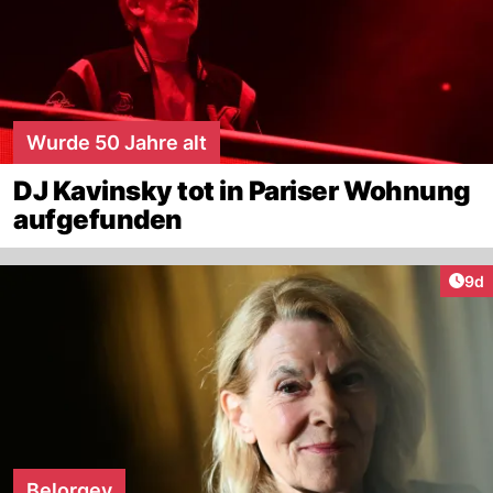
Wurde 50 Jahre alt
DJ Kavinsky tot in Pariser Wohnung
aufgefunden
Arti
9d
Belorgey