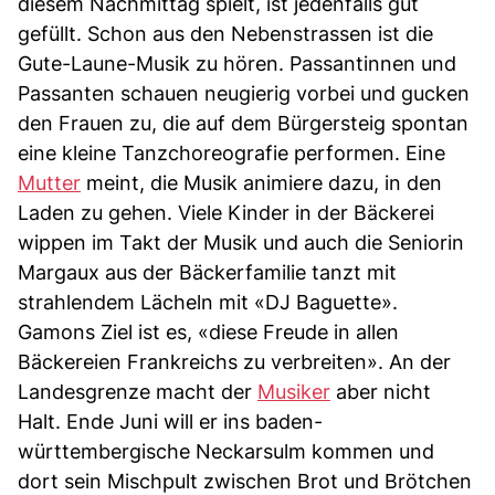
diesem Nachmittag spielt, ist jedenfalls gut
gefüllt. Schon aus den Nebenstrassen ist die
Gute-Laune-Musik zu hören. Passantinnen und
Passanten schauen neugierig vorbei und gucken
den Frauen zu, die auf dem Bürgersteig spontan
eine kleine Tanzchoreografie performen. Eine
Mutter
meint, die Musik animiere dazu, in den
Laden zu gehen. Viele Kinder in der Bäckerei
wippen im Takt der Musik und auch die Seniorin
Margaux aus der Bäckerfamilie tanzt mit
strahlendem Lächeln mit «DJ Baguette».
Gamons Ziel ist es, «diese Freude in allen
Bäckereien Frankreichs zu verbreiten». An der
Landesgrenze macht der
Musiker
aber nicht
Halt. Ende Juni will er ins baden-
württembergische Neckarsulm kommen und
dort sein Mischpult zwischen Brot und Brötchen