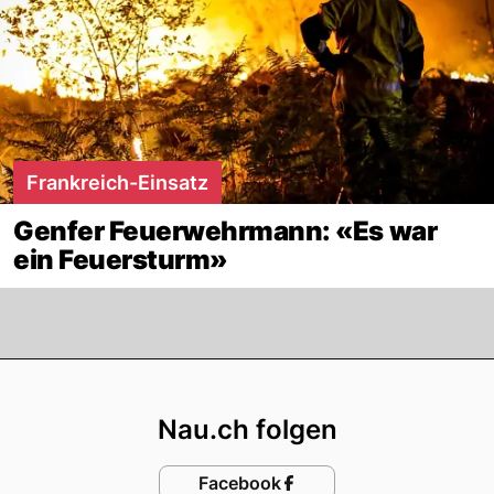
Frankreich-Einsatz
Genfer Feuerwehrmann: «Es war
ein Feuersturm»
Footer
Nau.ch folgen
Facebook