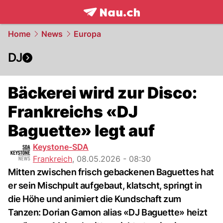
frontpage.
NAU.ch
Home
News
Europa
DJ
Bäckerei wird zur Disco:
Frankreichs «DJ
Baguette» legt auf
Keystone-SDA
Frankreich
,
08.05.2026 - 08:30
Mitten zwischen frisch gebackenen Baguettes hat
er sein Mischpult aufgebaut, klatscht, springt in
die Höhe und animiert die Kundschaft zum
Tanzen: Dorian Gamon alias «DJ Baguette» heizt