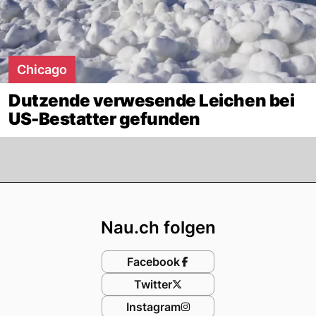
Chicago
Dutzende verwesende Leichen bei
US-Bestatter gefunden
Footer
Nau.ch folgen
Facebook
Twitter
Instagram