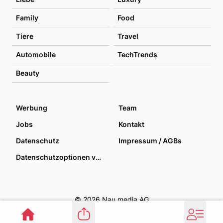
Family
Food
Tiere
Travel
Automobile
TechTrends
Beauty
Werbung
Team
Jobs
Kontakt
Datenschutz
Impressum / AGBs
Datenschutzoptionen verwalten
© 2026 Nau media AG