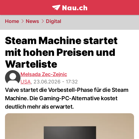
frontpage.
NAU.ch
Home
News
Digital
Steam Machine startet
mit hohen Preisen und
Warteliste
Melsada Zec-Zejnic
USA
,
23.06.2026 - 17:32
Valve startet die Vorbestell-Phase für die Steam
Machine. Die Gaming-PC-Alternative kostet
deutlich mehr als erwartet.